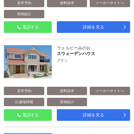
見学予約
資料請求
メーカーサイトへ
実例紹介
電話する
詳細を見る
ウェルビーみのお
スウェーデンハウス
グラン
見学予約
資料請求
メーカーサイトへ
分譲地情報
実例紹介
電話する
詳細を見る