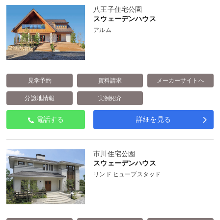
八王子住宅公園
スウェーデンハウス
アルム
見学予約
資料請求
メーカーサイトへ
分譲地情報
実例紹介
電話する
詳細を見る
市川住宅公園
スウェーデンハウス
リンド ヒューブスタッド