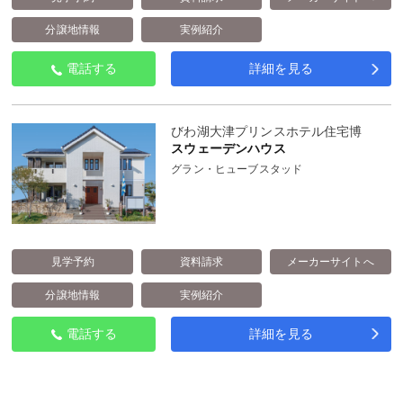
分譲地情報
実例紹介
電話する
詳細を見る
びわ湖大津プリンスホテル住宅博
スウェーデンハウス
グラン・ヒューブスタッド
見学予約
資料請求
メーカーサイトへ
分譲地情報
実例紹介
電話する
詳細を見る