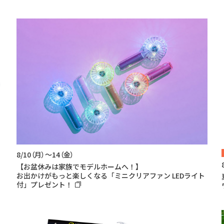
8/10（月）～14（金）
【お盆休みは家族でモデルホームへ！】
お出かけがもっと楽しくなる「ミニクリアファン LEDライト
付」プレゼント！