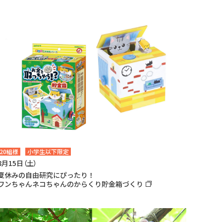
20組様
小学生以下限定
8月15日（土）
夏休みの自由研究にぴったり！
ワンちゃんネコちゃんのからくり貯金箱づくり