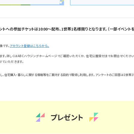
トへの参加チケットは10:00～配布、1世帯1名様限りとなります。（一部イベントを
象です。
アカウント登録はこちらから。
す。詳しくはABCハウジングホームページでご確認いただくか、 住宅公園受付までお問合せください
せていただきます。
し、住宅購入・暮らしに関する情報等をご案内する目的で取得し利用します。 アンケートのご回答は1世帯1
プレゼント