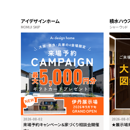
アイデザインホーム
積水ハウ
MOMIJI SKIP
シャーウッド
2026-08-02
2026-08-0
来場予約キャンペーン＆家づくり相談会開催
★展示場