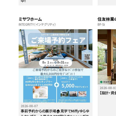
中！
ミサワホーム
住友林業
INTEGRITY（インテグリティ）
BF-Si
2026-08-0
【設計・資
2026-08-07
事前予約からの展示場🏠見学でMiffyゆらゆ