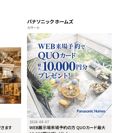
パナソニック ホームズ
カサート
2026-08-07
できます
WEB展示場来場予約の方 QUOカード最大