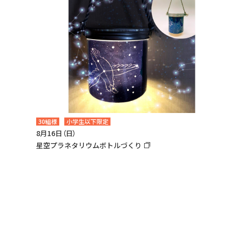
30組様
小学生以下限定
8月16日（日）
星空プラネタリウムボトルづくり