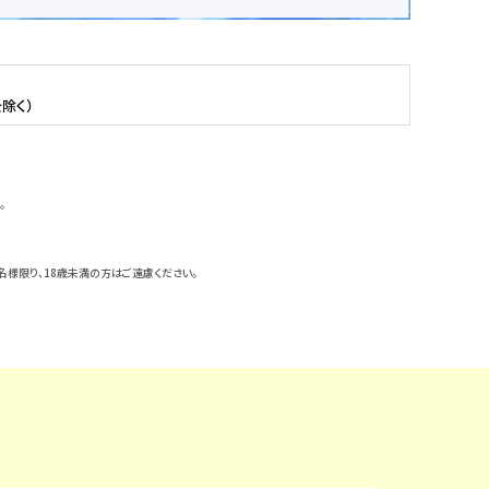
除く）
。
名様限り、18歳未満の方はご遠慮ください。