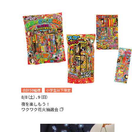
合計50組様
小学生以下限定
8/8（土）、9（日）
夜を楽しもう！
ワクワク花火抽選会