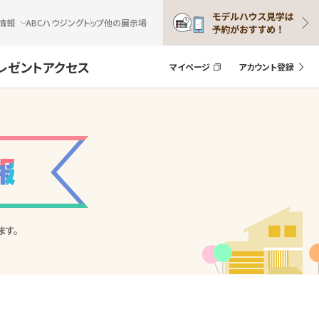
情報
ABCハウジングトップ
他の展示場
レゼント
アクセス
マイページ
アカウント登録
ます。