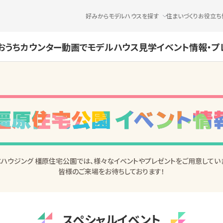
好みからモデルハウスを探す
住まいづくりお役立ち
おうちカウンター
動画でモデルハウス見学
イベント情報・プ
Cハウジング 橿原住宅公園では、様々なイベントやプレゼントをご用意してい
皆様のご来場をお待ちしております！
スペシャルイベント