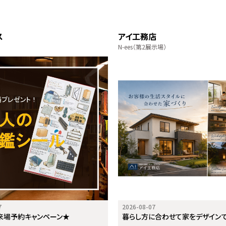
ス
アイ工務店
N-ees（第2展示場）
7
2026-08-07
来場予約キャンペーン★
暮らし方に合わせて家をデザイン