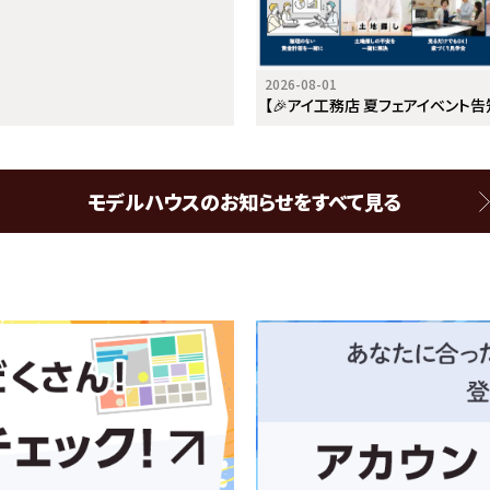
2026-08-01
【🎉アイ工務店 夏フェアイベント告知
モデルハウスのお知らせをすべて見る