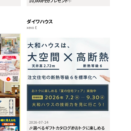
10,000円分プレゼント✨
ダイワハウス
xevo E
2026-07-24
🎉選べるギフトカタログ🎁おトクに楽しめる