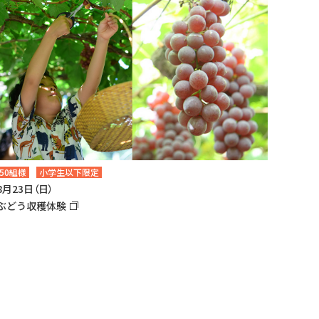
50組様
小学生以下限定
8月23日（日）
ぶどう収穫体験