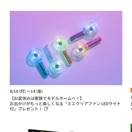
8/10（月）～14（金）
【お盆休みは家族でモデルホームへ！】
お出かけがもっと楽しくなる「ミニクリアファン LEDライト
付」プレゼント！