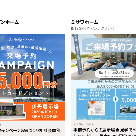
インホーム
ミサワホーム
INTEGRITY（インテグリティ）
2026-08-07
9
事前予約からの展示場🏠見学でMi
キャンペーン＆家づくり相談会開催