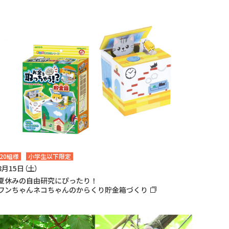
20組様
小学生以下限定
8月15日（土）
夏休みの自由研究にぴったり！
ワンちゃんネコちゃんのからくり貯金箱づくり