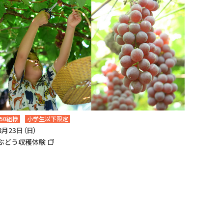
50組様
小学生以下限定
8月23日（日）
ぶどう収穫体験