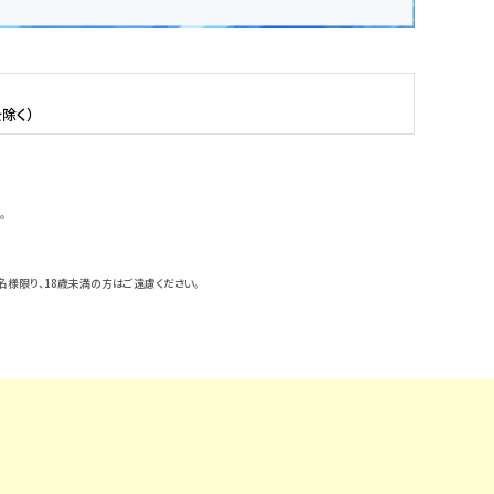
除く）
。
名様限り、18歳未満の方はご遠慮ください。