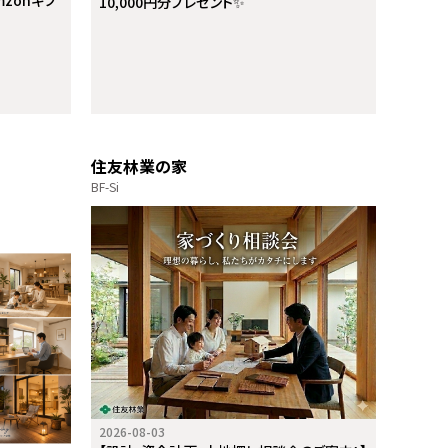
mzonギフ
10,000円分プレゼント✨
住友林業の家
BF-Si
2026-08-03