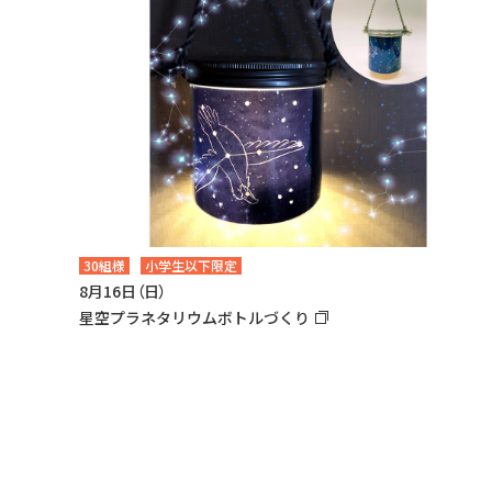
30組様
小学生以下限定
8月16日（日）
星空プラネタリウムボトルづくり