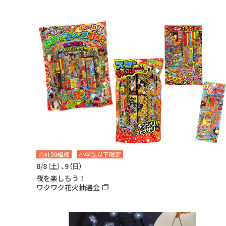
合計50組様
小学生以下限定
8/8（土）、9（日）
夜を楽しもう！
ワクワク花火抽選会