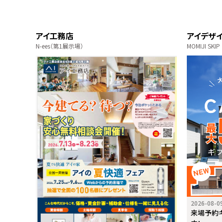
アイ工務店
アイデザ
N-ees（第1展示場）
MOMIJI SKIP
2026-08-0
来場予約