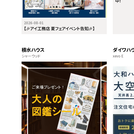
中！
2026-08-01
【🎉アイ工務店 夏フェアイベント告知🎉】
積水ハウス
ダイワハ
シャーウッド
xevo E