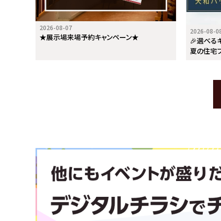
2026-08-07
2026-08-0
★展示場来場予約キャンペーン★
🎉選べる
夏の住宅フ