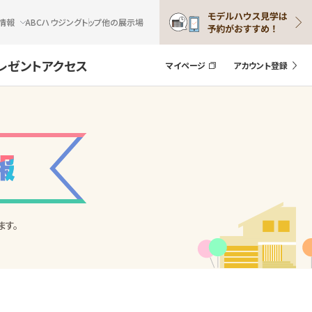
情報
ABCハウジングトップ
他の展示場
レゼント
アクセス
マイページ
アカウント登録
ます。