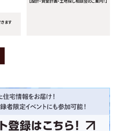
【設計・資金計画・土地探し相談会のご案内！】
できます