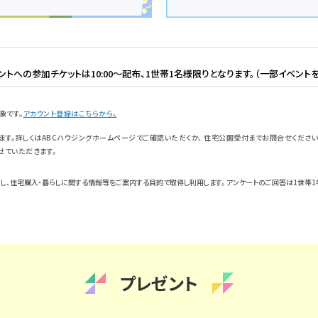
トへの参加チケットは10:00～配布、1世帯1名様限りとなります。（一部イベントを
象です。
アカウント登録はこちらから。
す。詳しくはABCハウジングホームページでご確認いただくか、 住宅公園受付までお問合せください
せていただきます。
し、住宅購入・暮らしに関する情報等をご案内する目的で取得し利用します。 アンケートのご回答は1世帯1
プレゼント