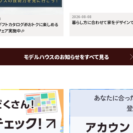
2026-08-08
8
暮らし方に合わせて家をデザイン
ギフトカタログ🎁おトクに楽しめる
ェア実施中🎉
モデルハウスのお知らせをすべて見る