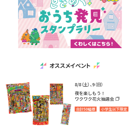
オススメイベント
8/8（土）、9（日）
夜を楽しもう！
ワクワク花火抽選会
合計50組様
小学生以下限定