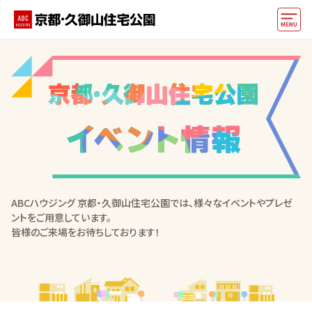
モデルハウス
おうちカウンター
イベント情報・プレゼント
アクセス
好みからモデルハウスを探す
ABCハウジング 京都・久御山住宅公園では、様々なイベントやプレゼ
住まいづくりお役立ち情報
ントをご用意しています。
皆様のご来場をお待ちしております！
他の展示場
ABCハウジングトップ
マイページ
アカウント登録