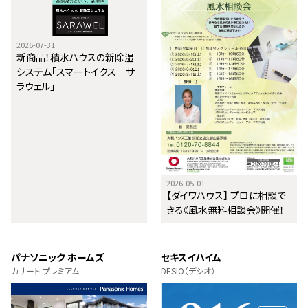
2026-07-31
新商品！積水ハウスの新除湿
システム「スマートイクス サ
ラウェル」
2026-05-01
【ダイワハウス】 プロに相談で
きる《風水無料相談会》開催！
パナソニック ホームズ
セキスイハイム
カサート プレミアム
DESIO（デシオ）