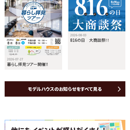
2026-08-03
816の日 大商談祭！！
2026-07-27
暮らし拝見ツアー開催‼
モデルハウスのお知らせをすべて見る