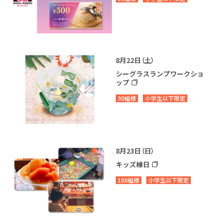
8月22日（土）
シーグラスランプワークショ
ップ
30組様
小学生以下限定
8月23日（日）
キッズ縁日
100組様
小学生以下限定