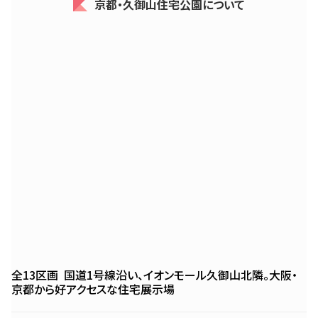
京都・久御山住宅公園について
全13区画
国道1号線沿い、イオンモール久御山北隣。
大阪・
京都から好アクセスな住宅展示場