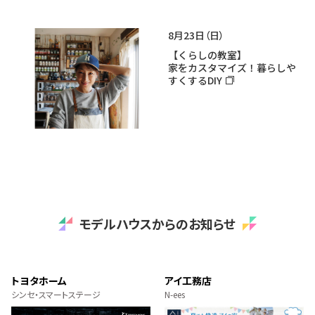
8月23日（日）
【くらしの教室】
家をカスタマイズ！暮らしや
すくするDIY
モデルハウスからのお知らせ
トヨタホーム
アイ工務店
シンセ・スマートステージ
N-ees