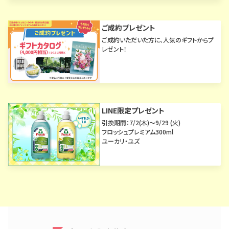
ご成約プレゼント
ご成約いただいた方に、人気のギフトからプ
レゼント！
LINE限定プレゼント
引換期間：7/2(木)～9/29 (火)
フロッシュプレミアム300ml
ユーカリ・ユズ