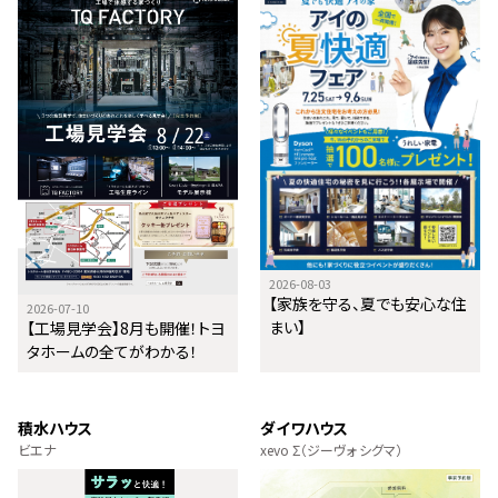
2026-08-03
【家族を守る、夏でも安心な住
2026-07-10
まい】
【工場見学会】8月も開催！トヨ
タホームの全てがわかる！
積水ハウス
ダイワハウス
ビエナ
xevo Σ（ジーヴォ シグマ）