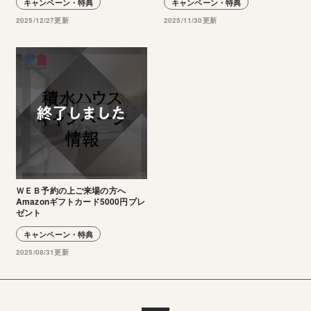
キャンペーン・特典
キャンペーン・特典
2025/12/27更新
2025/11/30更新
ＷＥＢ予約の上ご来場の方へ
Amazonギフトカード5000円プレ
ゼント
キャンペーン・特典
2025/08/31更新