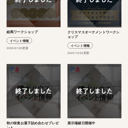
絵馬ワークショップ
クリスマスオーナメントワークシ
ョップ
イベント情報
イベント情報
2026/01/30更新
2025/12/26更新
秋の味覚お菓子詰め合わせプレゼ
展示場縁日開催中
ント