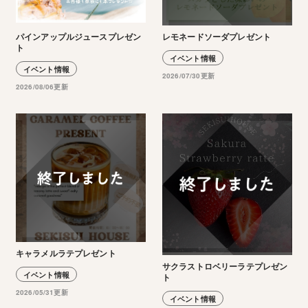
パインアップルジュースプレゼン
レモネードソーダプレゼント
ト
イベント情報
イベント情報
2026/07/30更新
2026/08/06更新
キャラメルラテプレゼント
サクラストロベリーラテプレゼン
イベント情報
ト
2026/05/31更新
イベント情報