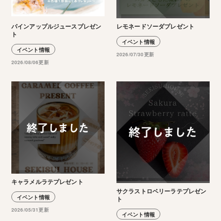
パインアップルジュースプレゼン
レモネードソーダプレゼント
ト
イベント情報
イベント情報
2026/07/30更新
2026/08/06更新
キャラメルラテプレゼント
サクラストロベリーラテプレゼン
イベント情報
ト
2026/05/31更新
イベント情報