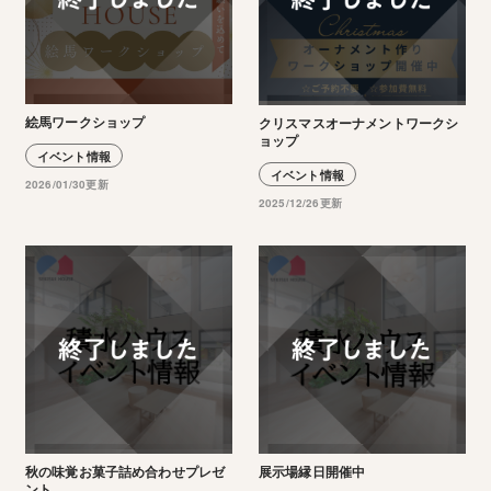
絵馬ワークショップ
クリスマスオーナメントワークシ
ョップ
イベント情報
イベント情報
2026/01/30更新
2025/12/26更新
秋の味覚お菓子詰め合わせプレゼ
展示場縁日開催中
ント