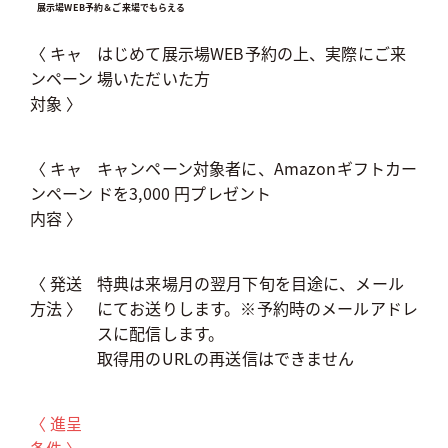
展示場WEB予約＆ご来場でもらえる
〈 キャ
はじめて展示場WEB予約の上、実際にご来
ンペーン
場いただいた方
対象 〉
〈 キャ
キャンペーン対象者に、Amazonギフトカー
ンペーン
ドを3,000 円プレゼント
内容 〉
〈 発送
特典は来場月の翌月下旬を目途に、メール
方法 〉
にてお送りします。※予約時のメールアドレ
スに配信します。
取得用のURLの再送信はできません
〈 進呈
条件 〉