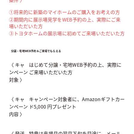
①将来的に新築のマイホームのご購入をお考えの方
②期間内に展示場見学をWEB予約の上、実際にご来
場いただいた方
③トヨタホームの展示場に初めてご来場いただいた方
分譲・宅地WEB予約＆ご来場でもらえる
〈 キャ
はじめて分譲・宅地WEB予約の上、実際に
ンペーン
ご来場いただいた方
対象 〉
〈 キャ
キャンペーン対象者に、Amazonギフトカー
ンペーン
ド5,000 円プレゼント
内容 〉
〈 発送
特典は来場月の翌月下旬を目途に、メール