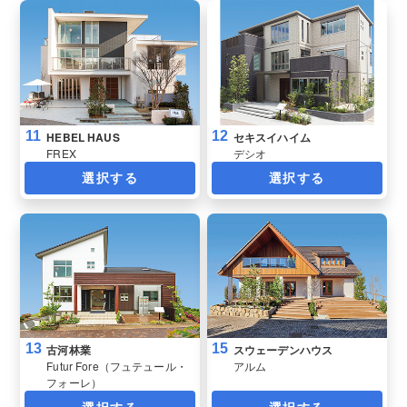
11
12
HEBEL HAUS
セキスイハイム
FREX
デシオ
選択する
選択する
13
15
古河林業
スウェーデンハウス
Futur Fore（フュテュール・
アルム
フォーレ）