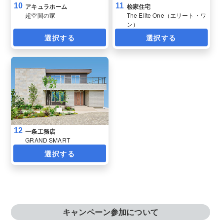
10
11
アキュラホーム
桧家住宅
超空間の家
The Elite One（エリート・ワ
ン）
選択する
選択する
12
一条工務店
GRAND SMART
選択する
キャンペーン参加について