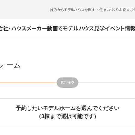
好みからモデルハウスを探す
住まいづくりお役立ち
会社・ハウスメーカー
動画でモデルハウス見学
イベント情報
ォーム
STEP2
予約したいモデルホームを選んでください
（3棟まで選択可能です）