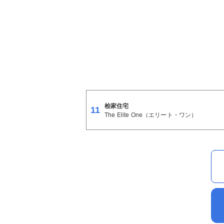
桧家住宅
11
The Elite One（エリート・ワン）