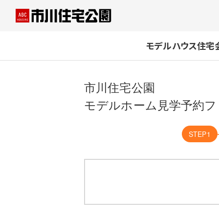
モデルハウス
住宅
市川住宅公園
モデルホーム見学予約フ
STEP1