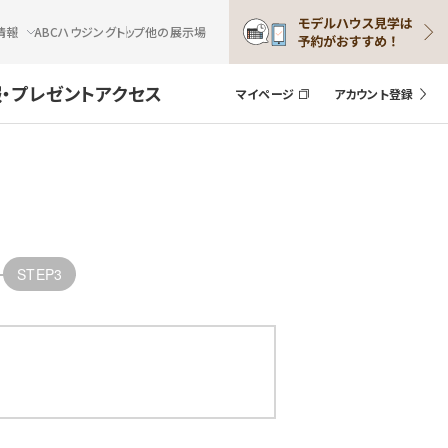
情報
ABCハウジングトップ
他の展示場
・プレゼント
アクセス
マイページ
アカウント登録
STEP3