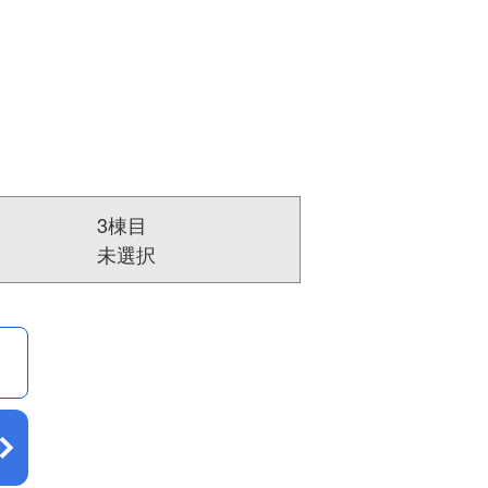
3棟目
未選択