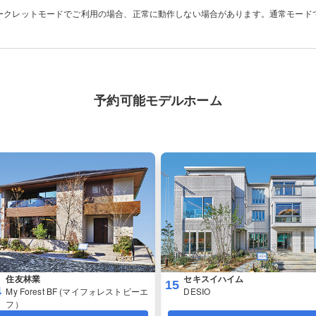
ークレットモードでご利用の場合、正常に動作しない場合があります。通常モード
予約可能モデルホーム
住友林業
セキスイハイム
15
4
My Forest BF (マイフォレストビーエ
DESIO
フ）