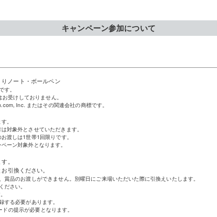
キャンペーン参加について
づくりノート・ボールペン
です。
ではお受けしておりません。
on.com, Inc. またはその関連会社の商標です。
ます。
方は対象外とさせていただきます。
お渡しは1世帯1回限りです。
ンペーン対象外となります。
ます。
とお引換ください。
為、賞品のお渡しができません。別曜日にご来場いただいた際に引換えいたします。
ください。
す。
録する必要があります。
 コードの提示が必要となります。