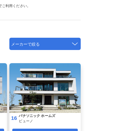
でご利用ください。
パナソニック ホームズ
16
ビューノ