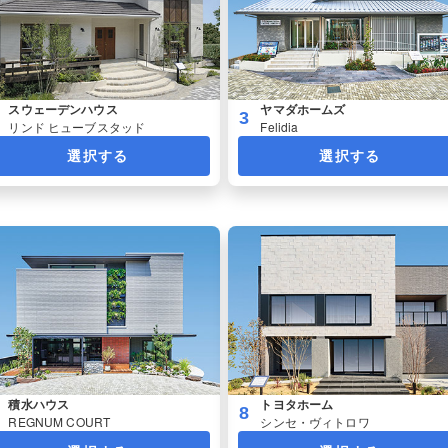
スウェーデンハウス
ヤマダホームズ
3
リンド ヒューブスタッド
Felidia
選択する
選択する
積水ハウス
トヨタホーム
8
REGNUM COURT
シンセ・ヴィトロワ