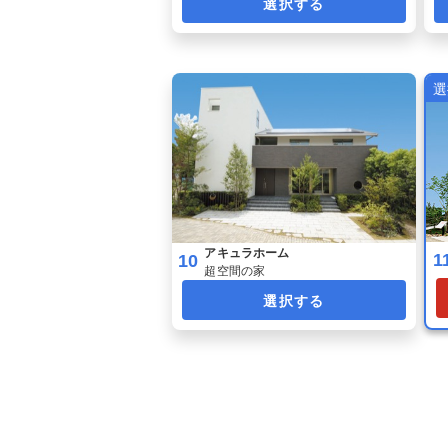
選択する
アキュラホーム
1
10
超空間の家
選択する