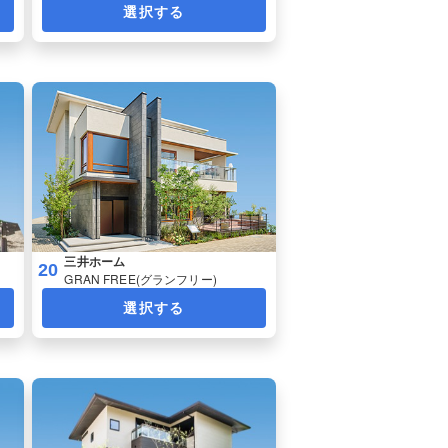
選択する
三井ホーム
20
GRAN FREE(グランフリー)
選択する