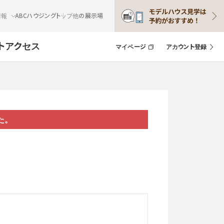
情報
ABCハウジングトップ
他の展示場
ト
アクセス
マイページ
アカウント登録
た。