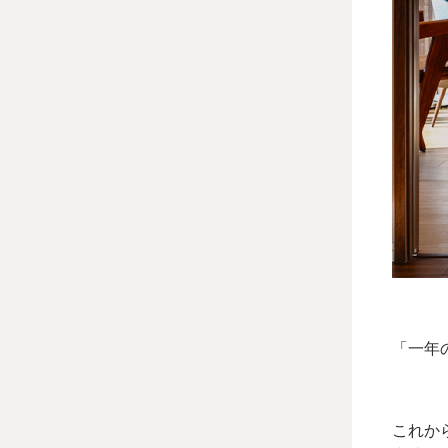
「一年
これか