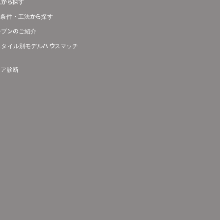
真から探す
り条件・工法から探す
ープンのご紹介
スタイル別モデルハウスマッチ
リア診断