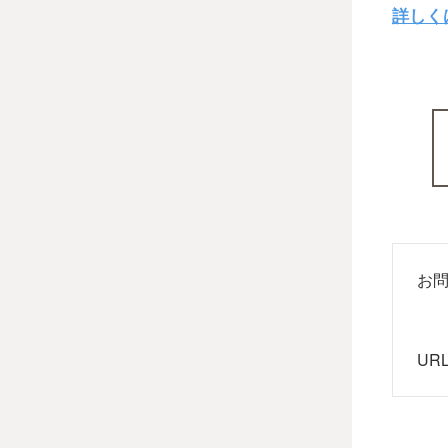
詳しく
お
UR