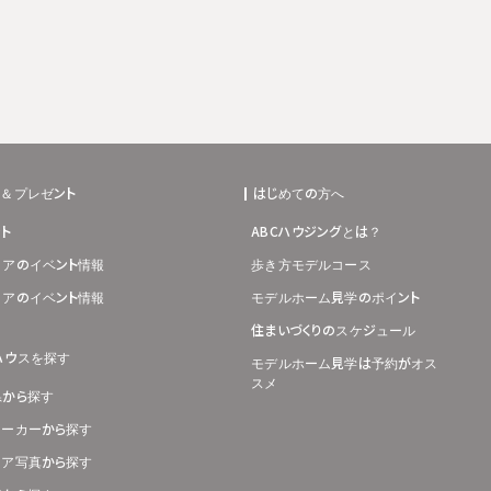
ト＆プレゼント
はじめての方へ
ト
ABCハウジングとは？
リアのイベント情報
歩き方モデルコース
リアのイベント情報
モデルホーム見学のポイント
住まいづくりのスケジュール
ハウスを探す
モデルホーム見学は予約がオス
スメ
県から探す
メーカーから探す
リア写真から探す