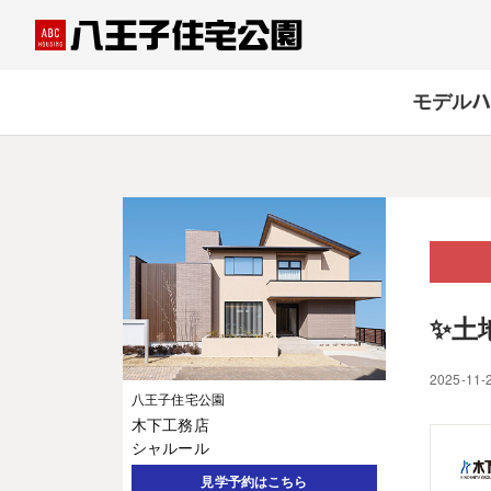
モデルハ
✨土
2025-11-
八王子住宅公園
木下工務店
シャルール
見学予約はこちら