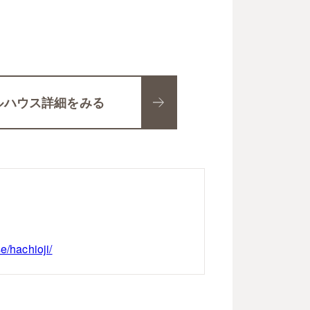
ルハウス詳細をみる
e/hachioji/