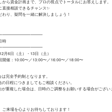
しから資金計画まで、プロの視点でトータルにお答えします。
に直接相談できるチャンス✨
だわり、疑問を一緒に解決しましょう！
━━━━━━━━━━━
日時
━━━━━━━━━━━
年12月6日（土）・13日（土）
開催：10:00〜／13:00〜／16:00〜／18:00〜
会は完全予約制となります。
他の日程につきましてもご相談ください。
約が重複した場合は、日時のご調整をお願いする場合がござい
、ご来場を心よりお待ちしております！