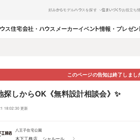
好みからモデルハウスを探す
住まいづくりお役立ち
ウス
住宅会社・ハウスメーカー
イベント情報・プレゼン
このページの告知は終了しまし
地探しからOK《無料設計相談会》✨
21 18:02:30 更新
八王子住宅公園
木下工務店
シャルール