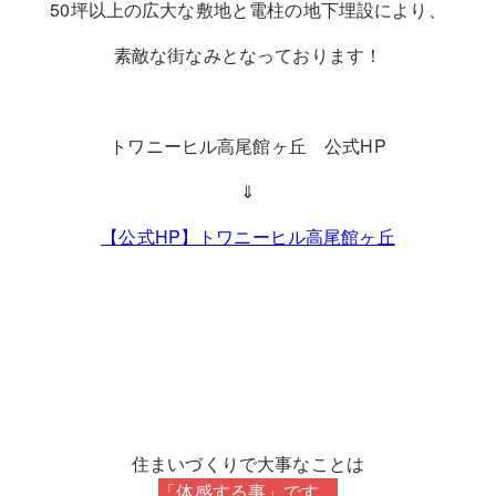
50坪以上の広大な敷地と電柱の地下埋設により、
素敵な街なみとなっております！
トワニーヒル高尾館ヶ丘 公式HP
⇓
【公式HP】トワニーヒル高尾館ヶ丘
住まいづくりで大事なことは
「体感する事」です。