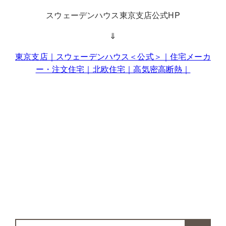
スウェーデンハウス東京支店公式HP
⇓
東京支店｜スウェーデンハウス＜公式＞｜住宅メーカ
ー・注文住宅｜北欧住宅｜高気密高断熱｜