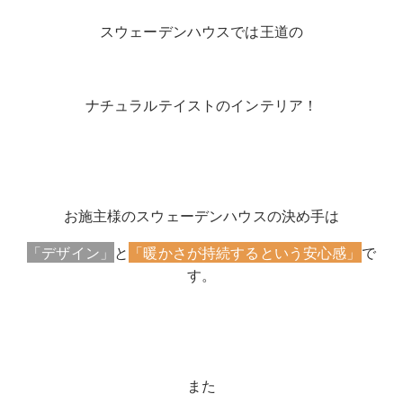
スウェーデンハウスでは王道の
ナチュラルテイストのインテリア！
お施主様のスウェーデンハウスの決め手は
「デザイン」
と
「暖かさが持続するという安心感」
で
す。
また