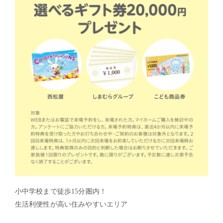
小中学校まで徒歩
15
分圏内！
生活利便性が高い住みやすいエリア