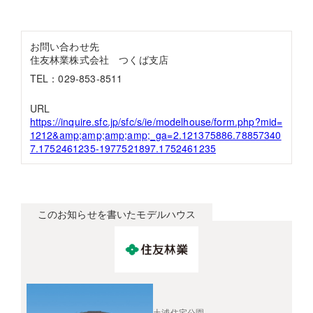
お問い合わせ先
住友林業株式会社 つくば支店
TEL：029-853-8511
URL
https://inquire.sfc.jp/sfc/s/ie/modelhouse/form.php?mid=
1212&amp;amp;amp;amp;_ga=2.121375886.78857340
7.1752461235-1977521897.1752461235
このお知らせを書いたモデルハウス
土浦住宅公園