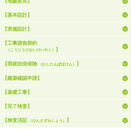
【地盤改良】
【基本設計】
【実施設計】
【工事請負契約
】
（こうじうけおいけいやく）
【瑕疵担保保険
】
（かしたんぽほけん）
【建築確認申請】
【基礎工事】
【完了検査】
【検査済証
】
（けんさずみしょう）