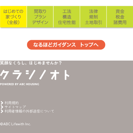
笑顔なくらし、はじめませんか？
Powered by ABC HOUSING
利用規約
サイトマップ
利用者情報の外部送信について
©ABC Lifewith Inc.