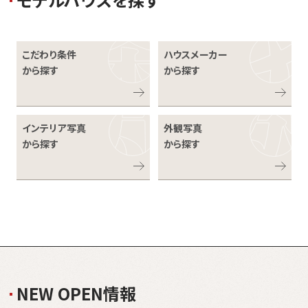
こだわり条件
ハウスメーカー
から探す
から探す
インテリア写真
外観写真
から探す
から探す
N
E
W
O
P
E
N
情
報