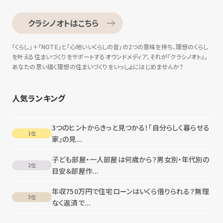
クラシノオトはこちら
「くらし」＋「NOTE」と「心地いいくらしの音」の2つの意味を持ち、
理想のくらし
を叶える住まいづくりをサポートするオウンドメディア、それが『クラシノオト』。
あなたの思い描く理想の住まいづくりをいっしょにはじめませんか？
人気ランキング
3つのヒントからきっと見つかる！「自分らしく暮らせる
1位
家」の見...
子ども部屋・一人部屋は何歳から？男女別・年代別の
2位
目安＆部屋作...
年収750万円で住宅ローンはいくら借りられる？無理
3位
なく返済で...