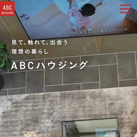
住宅展示場・他施設一覧
イベント&プレゼント
モデルハウスを探す
はじめての方へ
住まいづくりコラム・動画
アカウント登録