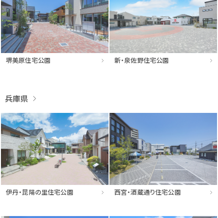
堺美原住宅公園
新・泉佐野住宅公園
兵庫県
伊丹・昆陽の里住宅公園
西宮・酒蔵通り住宅公園