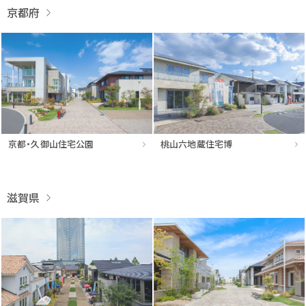
京都府
京都・久御山住宅公園
桃山六地蔵住宅博
滋賀県