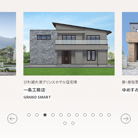
びわ湖大津プリンスホテル住宅博
新・泉佐
一条工務店
ゆめす
GRAND SMART