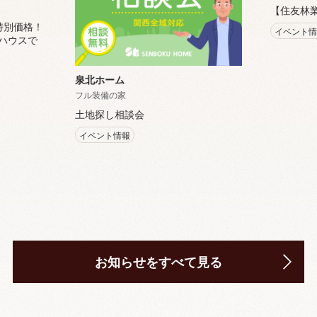
【住友林
特別価格！
イベント
ハウスで
泉北ホーム
フル装備の家
土地探し相談会
イベント情報
お知らせをすべて見る