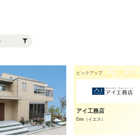
ピックアップ
アイ工務店
Ees（イエス）