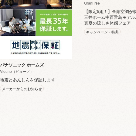
GranFree
【限定5組！】全館空調が
三井ホーム中百舌鳥モデル
真夏の涼しさ体感フェア
キャンペーン・特典
パナソニック ホームズ
Vieuno（ビューノ）
地震とあんしんを保証します
メーカーからのお知らせ