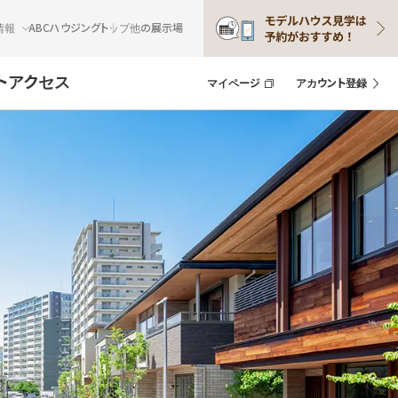
情報
ABCハウジングトップ
他の展示場
ト
アクセス
マイページ
アカウント登録