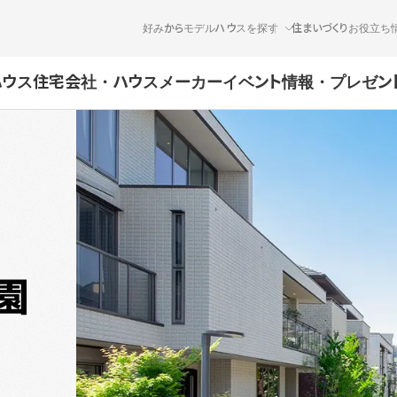
好みからモデルハウスを探す
住まいづくりお役立ち
ハウス
住宅会社・ハウスメーカー
イベント情報・プレゼン