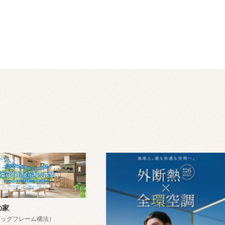
の家
o（ビッグフレーム構法）