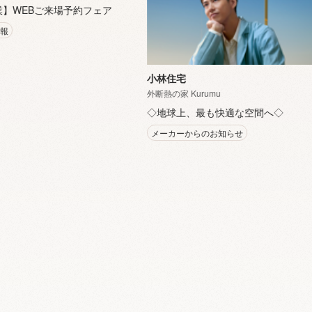
業】WEBご来場予約フェア
情報
小林住宅
外断熱の家 Kurumu
◇地球上、最も快適な空間へ◇
メーカーからのお知らせ