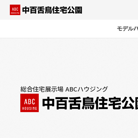
モデル
総合住宅展示場 ABCハウジング