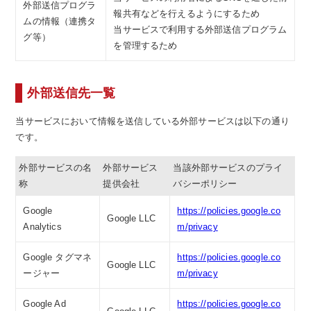
外部送信プログラ
報共有などを行えるようにするため
ムの情報（連携タ
当サービスで利用する外部送信プログラム
グ等）
を管理するため
外部送信先一覧
当サービスにおいて情報を送信している外部サービスは以下の通り
です。
外部サービスの名
外部サービス
当該外部サービスのプライ
称
提供会社
バシーポリシー
Google
https://policies.google.co
Google LLC
Analytics
m/privacy
Google タグマネ
https://policies.google.co
Google LLC
ージャー
m/privacy
Google Ad
https://policies.google.co