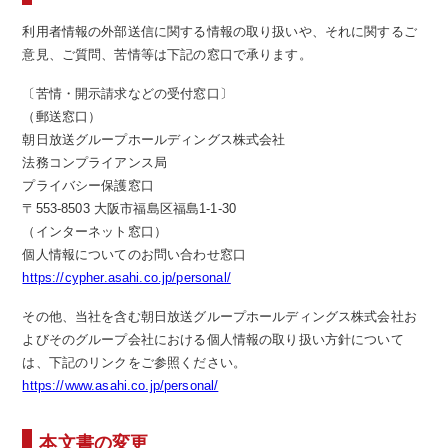
利用者情報の外部送信に関する情報の取り扱いや、それに関するご
意見、ご質問、苦情等は下記の窓口で承ります。
〔苦情・開示請求などの受付窓口〕
（郵送窓口）
朝日放送グループホールディングス株式会社
法務コンプライアンス局
プライバシー保護窓口
〒553-8503 大阪市福島区福島1-1-30
（インターネット窓口）
個人情報についてのお問い合わせ窓口
https://cypher.asahi.co.jp/personal/
その他、当社を含む朝日放送グループホールディングス株式会社お
よびそのグループ会社における個人情報の取り扱い方針について
は、下記のリンクをご参照ください。
https://www.asahi.co.jp/personal/
本文書の変更