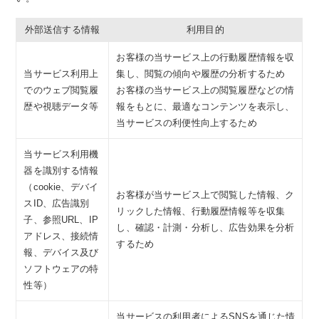
外部送信する情報
利用目的
お客様の当サービス上の行動履歴情報を収
当サービス利用上
集し、閲覧の傾向や履歴の分析するため
でのウェブ閲覧履
お客様の当サービス上の閲覧履歴などの情
歴や視聴データ等
報をもとに、最適なコンテンツを表示し、
当サービスの利便性向上するため
当サービス利用機
器を識別する情報
（cookie、デバイ
お客様が当サービス上で閲覧した情報、ク
スID、広告識別
リックした情報、行動履歴情報等を収集
子、参照URL、IP
し、確認・計測・分析し、広告効果を分析
アドレス、接続情
するため
報、デバイス及び
ソフトウェアの特
性等）
当サービスの利用者によるSNSを通じた情