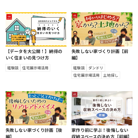
【データを大公開！】納得の
失敗しない家づくり計画【前
いく住まいの見つけ方
編】
経験談
住宅展示場活用
経験談
ダンドリ
住宅展示場活用
土地探し
失敗しない家づくり計画【後
家作り前に学ぶ！後悔しない
編】
収納スペースの決め方【前編】