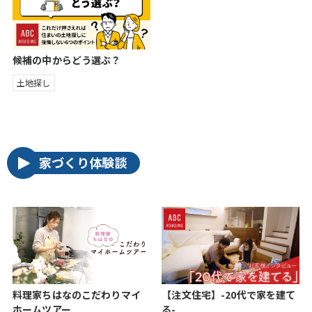
候補の中からどう選ぶ？
土地探し
家づくり体験談
料理家ちはなのこだわりマイ
【注文住宅】-20代で家を建て
ホームツアー
る-