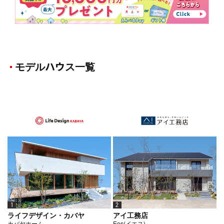
モデルハウス一覧
1
2
ライフデザイン・カバヤ
アイ工務店
カバヤホーム
Ees(イエス)