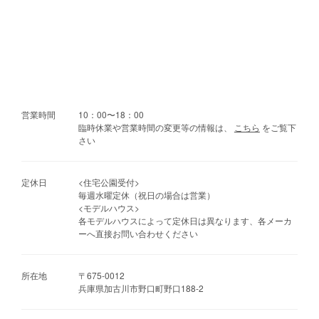
営業時間
10：00〜18：00
臨時休業や営業時間の変更等の情報は、
こちら
をご覧下
さい
定休日
<住宅公園受付>
毎週水曜定休（祝日の場合は営業）
<モデルハウス>
各モデルハウスによって定休日は異なります、各メーカ
ーへ直接お問い合わせください
所在地
〒675-0012
兵庫県加古川市野口町野口188-2