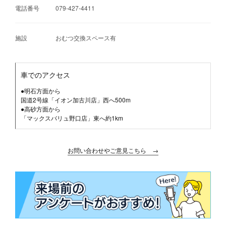
電話番号
079-427-4411
施設
おむつ交換スペース有
車でのアクセス
●明石方面から
国道2号線「イオン加古川店」西へ500m
●高砂方面から
「マックスバリュ野口店」東へ約1km
お問い合わせやご意見こちら →