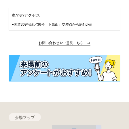
車でのアクセス
●国道309号線／36号「下黒山」交差点から約1.0km
お問い合わせやご意見こちら →
会場マップ