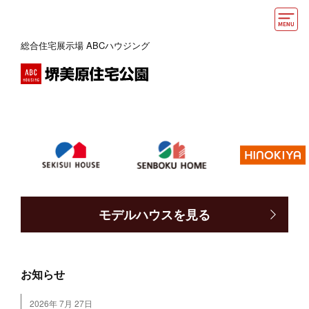
総合住宅展示場 ABCハウジング
モデルハウス
おうちカウンター
イベント情報・プレゼント
アクセス
好みからモデルハウスを探す
モデルハウスを見る
住まいづくりお役立ち情報
他の展示場
ABCハウジングトップ
お知らせ
マイページ
アカウント登録
2026年 7月 27日