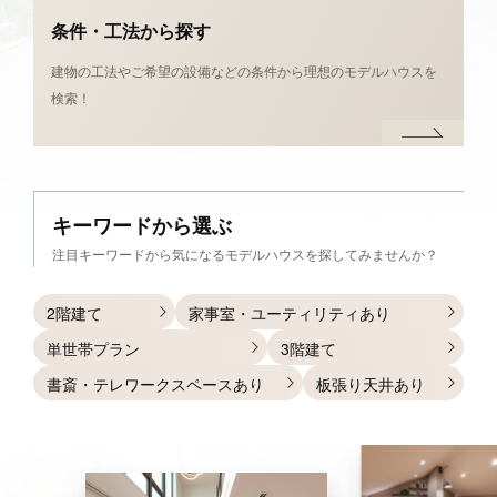
条件・工法から探す
建物の工法やご希望の設備などの条件から理想のモデルハウスを
検索！
キーワードから
選ぶ
注目キーワードから
気になるモデルハウスを探してみませんか？
2階建て
家事室・ユーティリティあり
単世帯プラン
3階建て
書斎・テレワークスペースあり
板張り天井あり