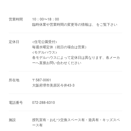
営業時間
10：00〜18：00
臨時休業や営業時間の変更等の情報は、 をご覧下さい
定休日
<住宅公園受付>
毎週水曜定休（祝日の場合は営業）
<モデルハウス>
各モデルハウスによって定休日は異なります、各メーカ
ーへ直接お問い合わせください
所在地
〒587-0061
大阪府堺市美原区今井43-3
電話番号
072-288-6310
施設
授乳室有・おむつ交換スペース有・遊具有・キッズスペ
ース有