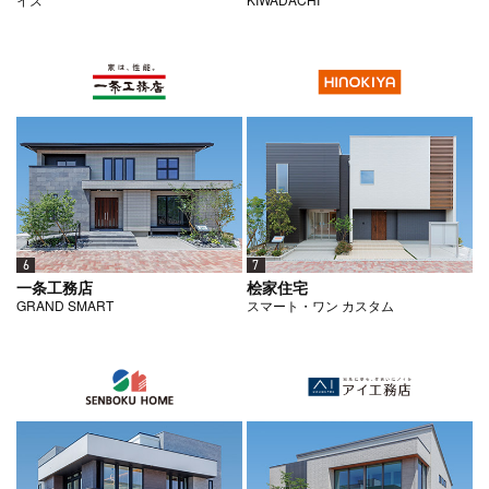
6
7
一条工務店
桧家住宅
GRAND SMART
スマート・ワン カスタム