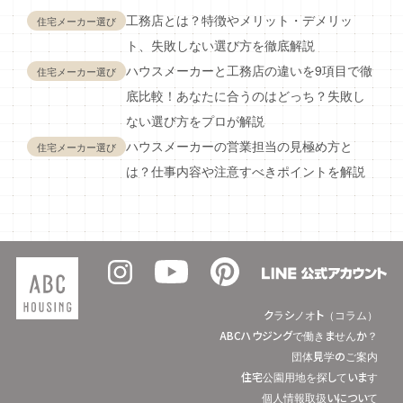
工務店とは？特徴やメリット・デメリッ
住宅メーカー選び
ト、失敗しない選び方を徹底解説
ハウスメーカーと工務店の違いを9項目で徹
住宅メーカー選び
底比較！あなたに合うのはどっち？失敗し
ない選び方をプロが解説
ハウスメーカーの営業担当の見極め方と
住宅メーカー選び
は？仕事内容や注意すべきポイントを解説
クラシノオト（コラム）
ABCハウジングで働きませんか？
団体見学のご案内
住宅公園用地を探しています
個人情報取扱いについて