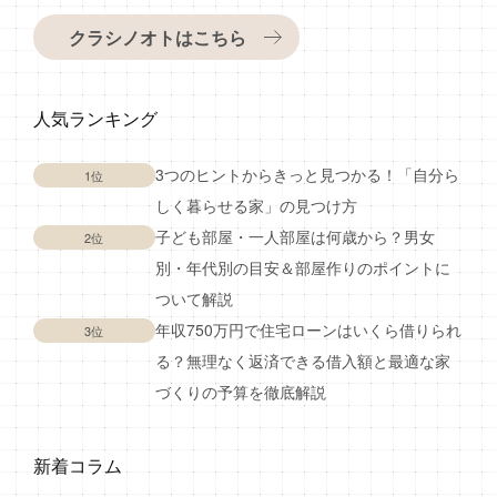
クラシノオトはこちら
人気ランキング
3つのヒントからきっと見つかる！「自分ら
1位
しく暮らせる家」の見つけ方
子ども部屋・一人部屋は何歳から？男女
2位
別・年代別の目安＆部屋作りのポイントに
ついて解説
年収750万円で住宅ローンはいくら借りられ
3位
る？無理なく返済できる借入額と最適な家
づくりの予算を徹底解説
新着コラム