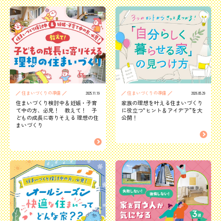
住まいづくりの準備
住まいづくりの準備
2025.11.19
2026.05.29
住まいづくり検討中＆妊娠・子育
家族の理想を叶える住まいづくり
て中の方、必見！ 教えて！ 子
に役立つ“ヒント＆アイデア”を大
どもの成長に寄りそえる 理想の住
公開！
まいづくり