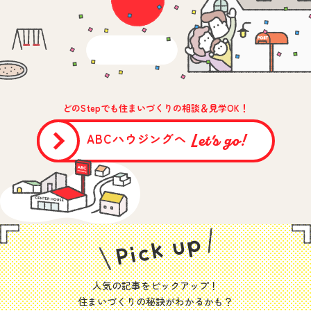
どのStepでも住まいづくりの相談＆見学OK！
Let’s go!
ABCハウジングへ
人気の記事をピックアップ！
住まいづくりの秘訣がわかるかも？