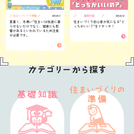
住まいづくりの準備
基礎知識
2025.09.12
2026.03.24
夏暑く、冬寒い”住まいは快適に暮
住まいづくり初心者が気になる“ど
らせないだけでなく、健康にも影
っちがいい？”をリサーチ！
響があるといわれているため注意
が必要です。