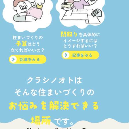
間取り
を具体的に
住まいづくりの
イメージするには
予算
はどう
どうすればいい？
立てればいいの？
記事をみる
記事をみる
クラシノオトは
そんな住まいづくりの
お悩みを解決できる
場所
です。