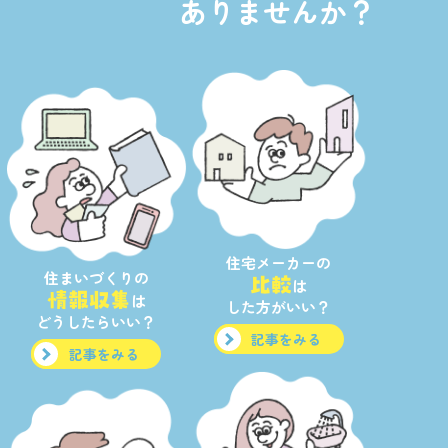
ありませんか？
住宅メーカーの
住まいづくりの
比較
は
情報収集
は
した方がいい？
どうしたらいい？
記事をみる
記事をみる