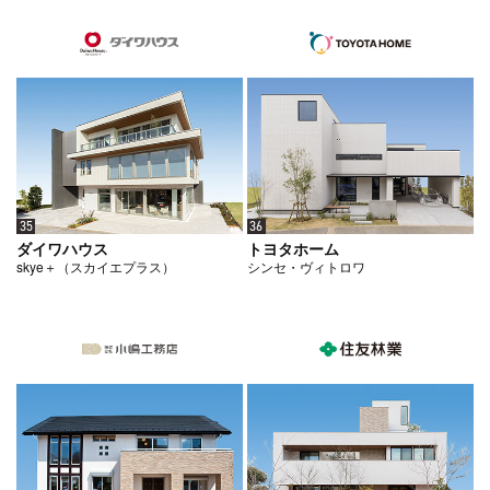
35
36
ダイワハウス
トヨタホーム
skye＋（スカイエプラス）
シンセ・ヴィトロワ