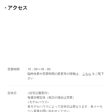
アクセス
営業時間
10：00〜18：00
臨時休業や営業時間の変更等の情報は、
こちら
をご覧下
さい
定休日
<住宅公園受付>
毎週水曜定休（祝日の場合は営業）
<モデルハウス>
各モデルハウスによって定休日は異なります、各メーカ
ーへ直接お問い合わせください