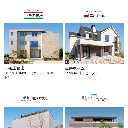
28
30
一条工務店
三井ホーム
GRAND SMART（グラン・スマー
Lascène（ラセーヌ）
ト）