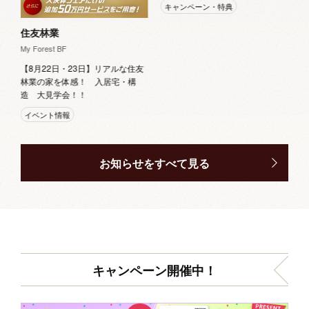
キャンペーン・特典
住友林業
My Forest BF
【8月22日・23日】リアルな住友
林業の家を体感！ 入居宅・構
造 大見学会！！
イベント情報
お知らせをすべて見る
キャンペーン開催中！