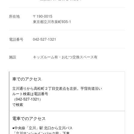
所在地
〒190-0015
東京都立川市泉町935-1
電話番号
042-527-1321
施設
キッズルーム有・おむつ交換スペース有
車でのアクセス
立川通りから高松町２丁目交差点を左折。芋窪街道沿い
ルート検索は電話番号
（042-527-1321）
で検索
電車でのアクセス
●中央線「立川」駅 北口から立川バス
「立川サンシャインパーク前」下車