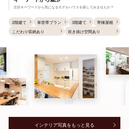
注目キーワードから
気になるモデルハウスを探してみませんか？
2階建て
単世帯プラン
3階建て
寄棟屋根
こだわり収納あり
吹き抜け空間あり
インテリア写真をもっと見る