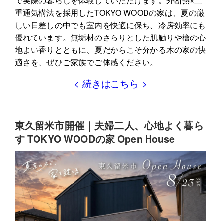
で実際の暮らしを体験していただけます。外断熱×二
重通気構法を採用したTOKYO WOODの家は、夏の厳
しい日差しの中でも室内を快適に保ち、冷房効率にも
優れています。無垢材のさらりとした肌触りや檜の心
地よい香りとともに、夏だからこそ分かる木の家の快
適さを、ぜひご家族でご体感ください。
< 続きはこちら >
東久留米市開催｜夫婦二人、心地よく暮ら
す TOKYO WOODの家 Open House