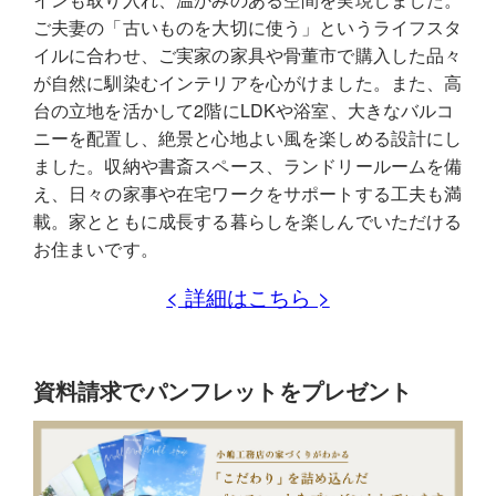
ご夫妻の「古いものを大切に使う」というライフスタ
イルに合わせ、ご実家の家具や骨董市で購入した品々
が自然に馴染むインテリアを心がけました。また、高
台の立地を活かして2階にLDKや浴室、大きなバルコ
ニーを配置し、絶景と心地よい風を楽しめる設計にし
ました。収納や書斎スペース、ランドリールームを備
え、日々の家事や在宅ワークをサポートする工夫も満
載。家とともに成長する暮らしを楽しんでいただける
お住まいです。
< 詳細はこちら >
資料請求でパンフレットをプレゼント