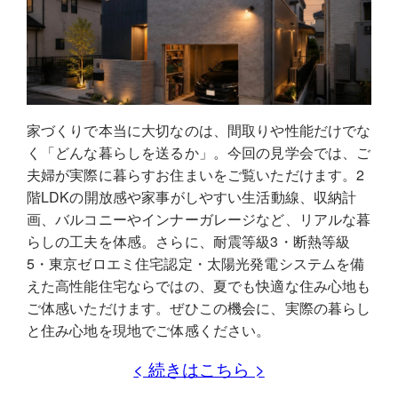
家づくりで本当に大切なのは、間取りや性能だけでな
く「どんな暮らしを送るか」。今回の見学会では、ご
夫婦が実際に暮らすお住まいをご覧いただけます。2
階LDKの開放感や家事がしやすい生活動線、収納計
画、バルコニーやインナーガレージなど、リアルな暮
らしの工夫を体感。さらに、耐震等級3・断熱等級
5・東京ゼロエミ住宅認定・太陽光発電システムを備
えた高性能住宅ならではの、夏でも快適な住み心地も
ご体感いただけます。ぜひこの機会に、実際の暮らし
と住み心地を現地でご体感ください。
< 続きはこちら >