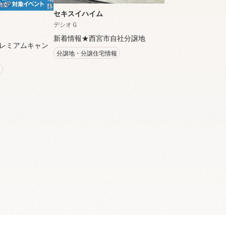
セキスイハイム
デシオＧ
新着情報★西宮市自社分譲地
レミアムキャン
分譲地・分譲住宅情報