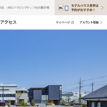
情報
ABCハウジングトップ
他の展示場
アクセス
マイページ
アカウント登録