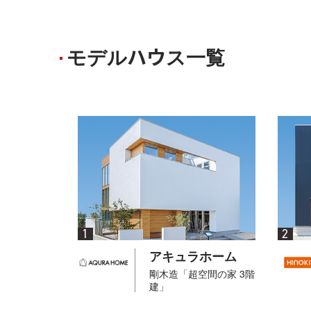
モデルハウス一覧
1
2
アキュラホーム
剛木造「超空間の家 3階
建」