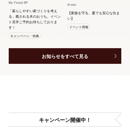
My Forest BF
N-ees
「暮らしやすい家づくりを考え
【家族を守る、夏でも安心な住ま
る」癒される木のおうち。イベン
い】
ト見学ご予約お待ちしておりま
イベント情報
す！
キャンペーン・特典
お知らせをすべて見る
キャンペーン開催中！