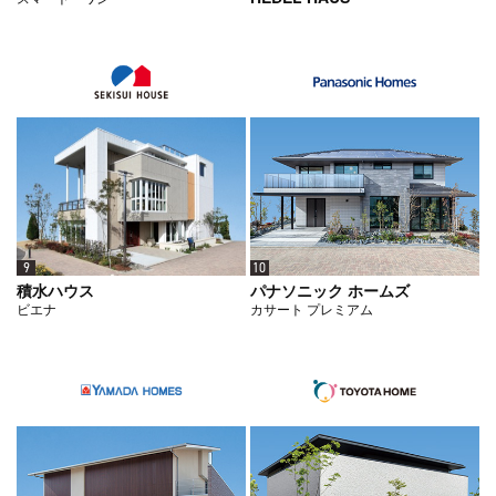
9
10
積水ハウス
パナソニック ホームズ
ビエナ
カサート プレミアム