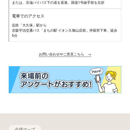
または、京滋バイパス下の道を直進、国道1号線手前を左折
電車でのアクセス
近鉄「大久保」駅から
京阪宇治交通バス「まちの駅 イオン久御山店前」停留所下車、徒歩
5分
お問い合わせやご意見こちら →
会場マップ