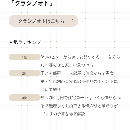
「クラシノオト」
クラシノオトはこちら
人気ランキング
3つのヒントからきっと見つかる！「自分ら
1位
しく暮らせる家」の見つけ方
子ども部屋・一人部屋は何歳から？男女
2位
別・年代別の目安＆部屋作りのポイントに
ついて解説
年収750万円で住宅ローンはいくら借りられ
3位
る？無理なく返済できる借入額と最適な家
づくりの予算を徹底解説