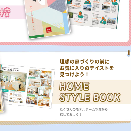
理想の家づくりの前に
お気に入りのテイストを
見つけよう！
たくさんのモデルホーム写真から
探してみよう！