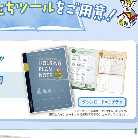
が
※PDFファイルのサイズが約6MBあるため、
安定したインターネット接続環境でダウンロードしてください。