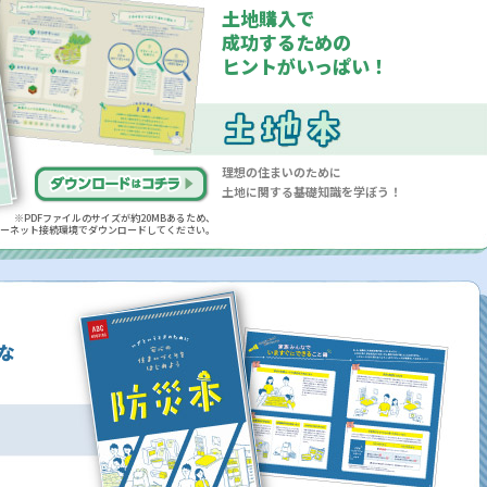
土地購入で
成功するための
ヒントがいっぱい！
理想の住まいのために
土地に関する基礎知識を学ぼう！
※PDFファイルのサイズが約20MBあるため、
ーネット接続環境でダウンロードしてください。
な