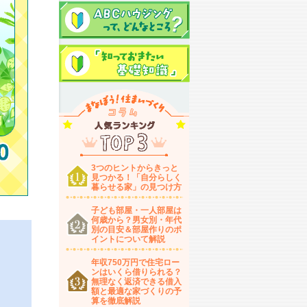
3つのヒントからきっと
見つかる！「自分らしく
暮らせる家」の見つけ方
子ども部屋・一人部屋は
何歳から？男女別・年代
別の目安＆部屋作りのポ
イントについて解説
年収750万円で住宅ロー
ンはいくら借りられる？
無理なく返済できる借入
額と最適な家づくりの予
算を徹底解説