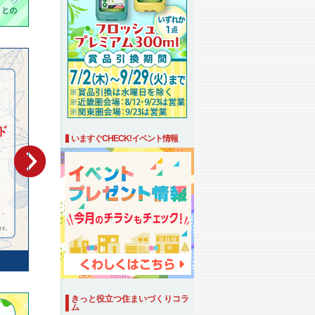
いますぐCHECK!イベント情報
きっと役立つ住まいづくりコラ
ム