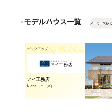
モデルハウス一覧
ピックアップ
アイ工務店
N-ees（ニーズ）