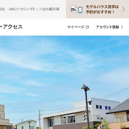
情報
ABCハウジングトップ
他の展示場
ト
アクセス
マイページ
アカウント登録