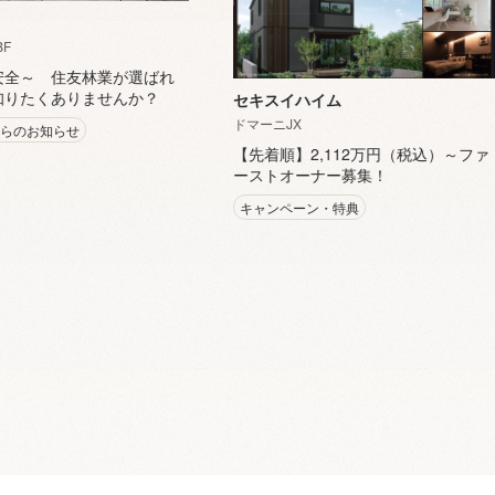
BF
安全～ 住友林業が選ばれ
知りたくありませんか？
セキスイハイム
ドマーニJX
からのお知らせ
【先着順】2,112万円（税込）～ファ
ーストオーナー募集！
キャンペーン・特典