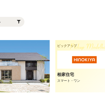
ピックアップ
桧家住宅
スマート・ワン