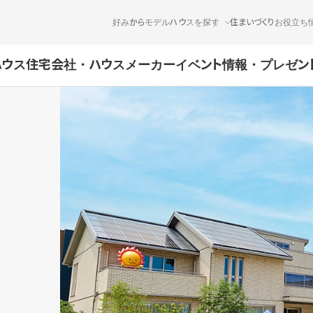
好みからモデルハウスを探す
住まいづくりお役立ち
ハウス
住宅会社・ハウスメーカー
イベント情報・プレゼン