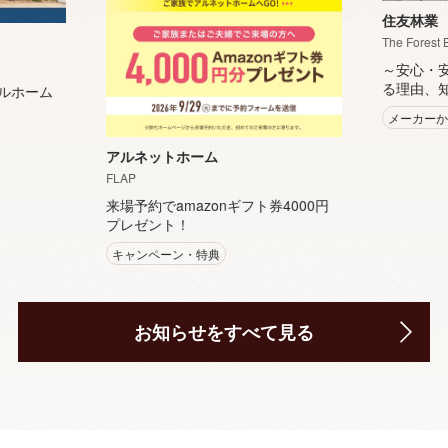
住友林業
The Forest 
～安心・
る理由、
ルホーム
メーカー
アルネットホーム
FLAP
来場予約でamazonギフト券4000円
プレゼント！
キャンペーン・特典
お知らせをすべて見る