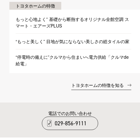
トヨタホームの特徴
もっと心地よく” 基礎から断熱するオリジナル全館空調 ス
マート・エアーズPLUS
“もっと美しく” 目地が気にならない美しさの総タイルの家
“停電時の備えに”クルマから住まいへ電力供給「クルマde
給電」
トヨタホームの特徴を知る
電話でのお問い合わせ
029-856-9111