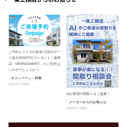
ご予約とクイズの参加でQUOカー
ド最大6000円分プレゼント！新商
品「GRANDSMART」のご見学は
いかがでしょうか？
キャンペーン・特典
2026/07/18更新
AIが希望の間取りをご提案！
メーカーからのお知らせ
2026/07/18更新