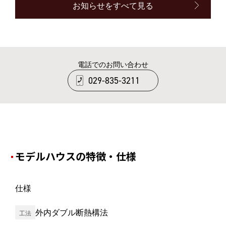
お知らせをすべて見る
電話でのお問い合わせ
029-835-3211
モデルハウスの特徴・仕様
仕様
外内ダブル断熱構法
工法