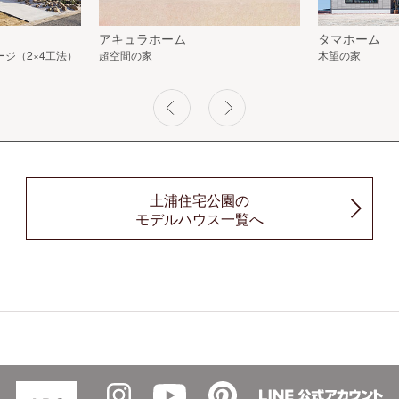
アキュラホーム
タマホーム
レージ（2×4工法）
超空間の家
木望の家
土浦住宅公園の
モデルハウス一覧へ