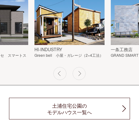
HI-INDUSTRY
一条工務店
 (シンセ スマートス
Green bell 小屋・ガレージ（2×4工法）
GRAND SMART
土浦住宅公園の
モデルハウス一覧へ