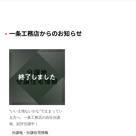
一条工務店からのお知らせ
“いい土地ないかな”で止まってい
る方へ。一条工務店の自社分譲
地、好評分譲中！
分譲地・分譲住宅情報