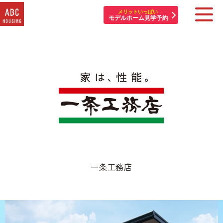
メリットいっぱい
モデルホーム見学予約
住宅展示場・他施設一覧
イベント&プレゼント
モデルハウスを探す
はじめての方へ
住まいづくりコラム・動画
一条工務店
アカウント登録