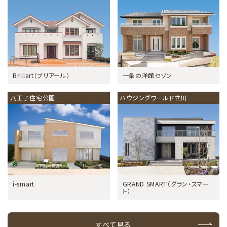
Brillart（ブリアール）
一条の洋館セゾン
八王子住宅公園
ハウジングワールド立川
i-smart
GRAND SMART（グラン・スマー
ト）
すべて見る