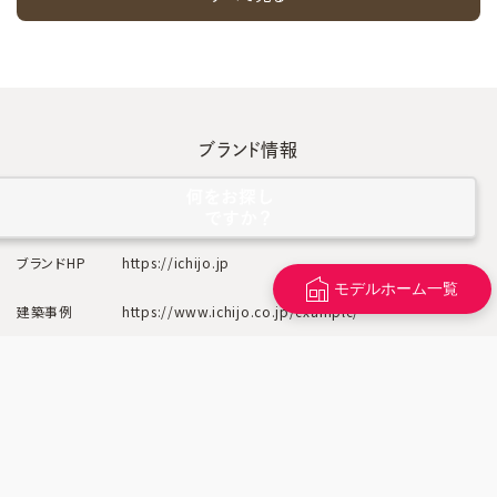
ブランド情報
ブランド名
一条工務店
ブランドHP
https://ichijo.jp
モデルホーム一覧
建築事例
https://www.ichijo.co.jp/example/
SNS