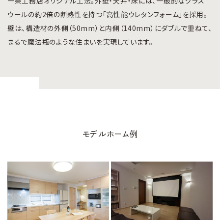
一条工務店オリジナル工法。外壁・天井・床には、一般的なグラス
ウールの約2倍の断熱性を持つ「高性能ウレタンフォーム」を採用。
壁は、構造材の外側（50mm）と内側（140mm）にダブルで重ねて、
まるで魔法瓶のような住まいを実現しています。
モデルホーム例