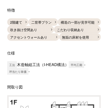
特徴
2階建て
二世帯プラン
構造の一部が見学可能
吹き抜け空間あり
こだわり収納あり
アクセントウォールあり
無垢の床材を使用
仕様
木造軸組工法（I-HEAD構法）
-
工法
平均工期
-
坪当たり単価
間取り図