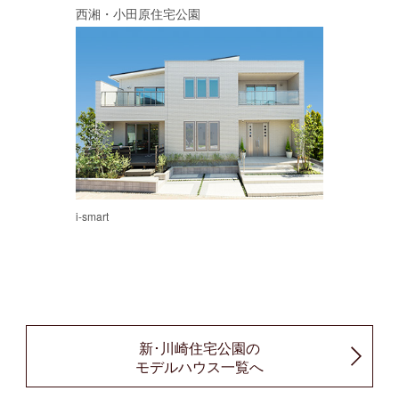
西湘・小田原住宅公園
i-smart
新･川崎住宅公園の
モデルハウス一覧へ