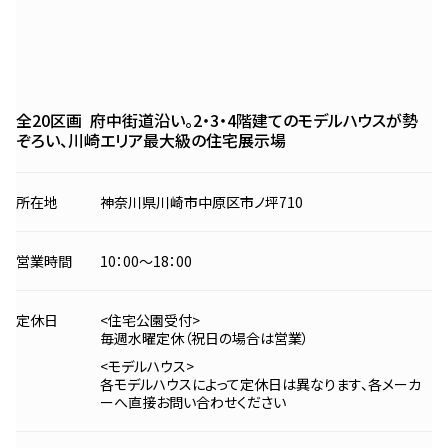
全20区画
府中街道沿い。2・3・4階建ての
モデルハウスが勢
ぞろい、
川崎エリア最大級の住宅展示場
所在地
神奈川県川崎市中原区市ノ坪710
営業時間
10：00〜18：00
定休日
<住宅公園受付>
毎週水曜定休（祝日の場合は営業）
<モデルハウス>
各モデルハウスによって定休日は異なります、各メーカ
ーへ直接お問い合わせください