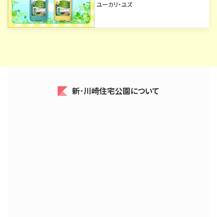
ユーカリ・ユズ
新･川崎住宅公園について