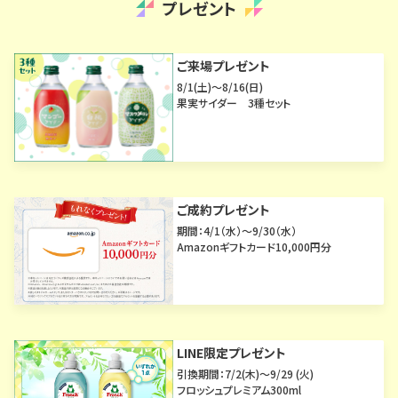
プレゼント
ご来場プレゼント
8/1(土)～8/16(日)
果実サイダー 3種セット
ご成約プレゼント
期間：4/1（水）～9/30（水）
Amazonギフトカード10,000円分
LINE限定プレゼント
引換期間：7/2(木)～9/29 (火)
フロッシュプレミアム300ml