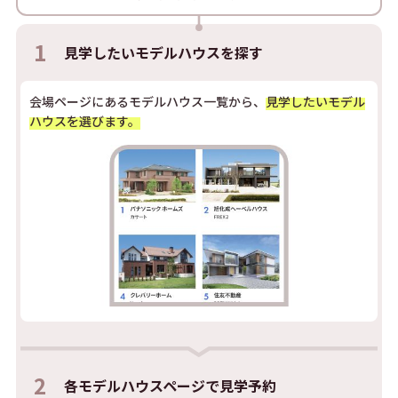
1
見学したい
モデルハウスを探す
会場ページにあるモデルハウス一覧から、
見学したいモデル
ハウスを選びます。
2
各モデルハウスページで
見学予約