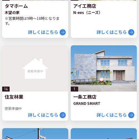
タマホーム
アイ工務店
木望の家
N-ees（ニーズ）
※営業時間は9時～18時となりま
す。
詳しくはこちら
詳しくはこちら
1
14
一条工務店
住友林業
GRAND SMART
建築準備中
詳しくはこちら
詳しくはこちら