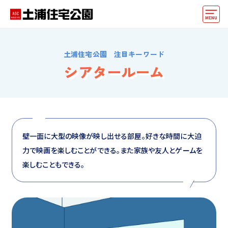
モデルハウス
土浦住宅公園 注目キーワード
住宅会社・ハウスメーカー
シアタールーム
イベント情報・プレゼント
アクセス
好みからモデルハウスを探す
壁一面に大型の映像が映し出せる部屋。好きな時間に大迫
力で映画を楽しむことができる。また家族や友人とゲームを
住まいづくりお役立ち情報
楽しむこともできる。
他の展示場
ABCハウジングトップ
マイページ
アカウント登録