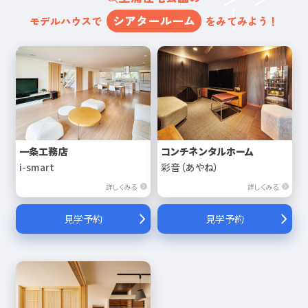
シアタールーム
モデルハウスで
をみてみよう！
一条工務店
コンチネンタルホーム
i-smart
彩音（あやね）
詳しくみる
詳しくみる
見学予約
見学予約