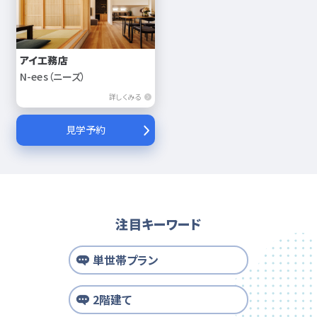
アイ工務店
N-ees（ニーズ）
詳しくみる
見学予約
注目キーワード
単世帯プラン
2階建て