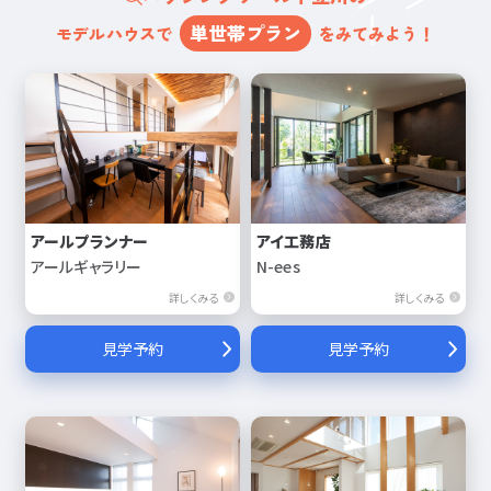
単世帯プラン
モデルハウスで
をみてみよう！
アールプランナー
アイ工務店
アールギャラリー
N-ees
詳しくみる
詳しくみる
見学予約
見学予約