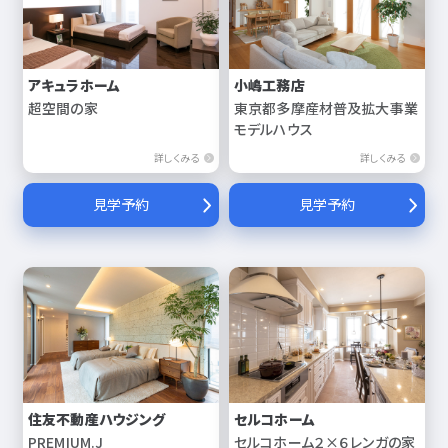
アキュラホーム
小嶋工務店
超空間の家
東京都多摩産材普及拡大事業
モデルハウス
詳しくみる
詳しくみる
見学予約
見学予約
住友不動産ハウジング
セルコホーム
PREMIUM.J
セルコホーム２×６レンガの家