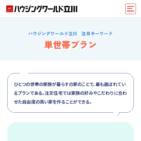
モデルハウス
ハウジングワールド立川 注目キーワード
住宅会社・ハウスメーカー
単世帯プラン
イベント情報・プレゼント
アクセス
好みからモデルハウスを探す
ひとつの世帯の家族が暮らすの家のことで、最も選ばれてい
るプランである。注文住宅では家族の好みやこだわりに合わ
住まいづくりお役立ち情報
せた自由度の高い家を作ることができる。
他の展示場
ABCハウジングトップ
マイページ
アカウント登録