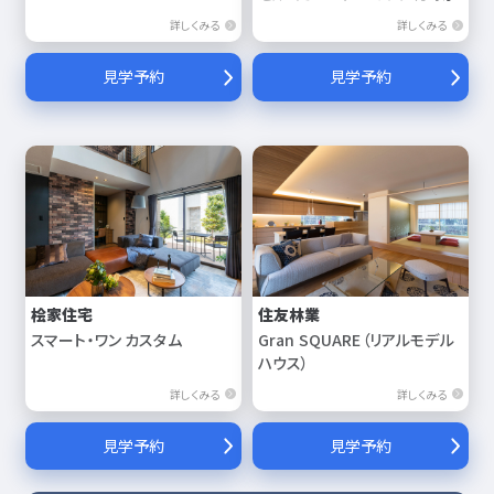
詳しくみる
詳しくみる
見学予約
見学予約
桧家住宅
住友林業
スマート・ワン カスタム
Gran SQUARE（リアルモデル
ハウス）
詳しくみる
詳しくみる
見学予約
見学予約