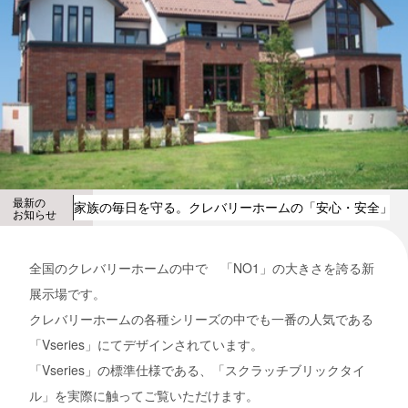
最新の
家族の毎日を守る。クレバリーホームの「安心・安全」な
お知らせ
全国のクレバリーホームの中で 「NO1」の大きさを誇る新
展示場です。
クレバリーホームの各種シリーズの中でも一番の人気である
「Vseries」にてデザインされています。
「Vseries」の標準仕様である、「スクラッチブリックタイ
ル」を実際に触ってご覧いただけます。