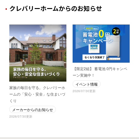
クレバリーホームからのお知らせ
【限定2組】 蓄電池 0円キャンペ
ーン実施中！
イベント情報
家族の毎日を守る。クレバリーホ
2026/07/30更新
ームの「安心・安全」な住まいづ
くり
メーカーからのお知らせ
2026/07/30更新