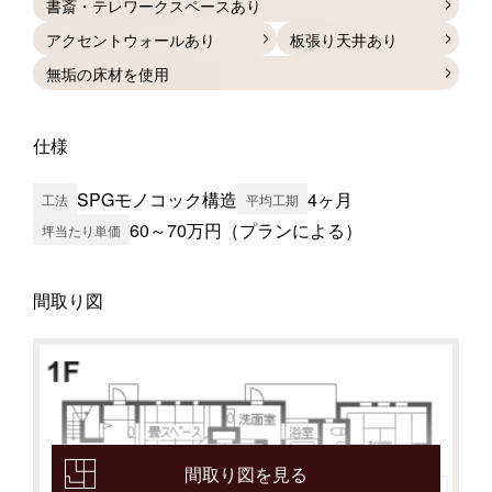
書斎・テレワークスペースあり
アクセントウォールあり
板張り天井あり
無垢の床材を使用
仕様
SPGモノコック構造
4ヶ月
工法
平均工期
60～70万円（プランによる）
坪当たり単価
間取り図
間取り図を見る