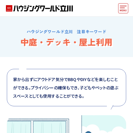
モデルハウス
ハウジングワールド立川 注目キーワード
住宅会社・ハウスメーカー
中庭・デッキ・屋上利用
イベント情報・プレゼント
アクセス
好みからモデルハウスを探す
家から出ずにアウトドア気分でBBQやDIYなどを楽しむこと
ができる。プライバシーの確保もでき、子どもやペットの遊ぶ
住まいづくりお役立ち情報
スペースとしても使用することができる。
他の展示場
ABCハウジングトップ
マイページ
アカウント登録