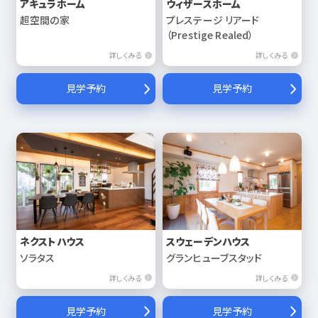
アキュラホーム
ウィザースホーム
超空間の家
プレステージ リアード
（Prestige Realed）
詳しくみる
詳しくみる
見学予約
見学予約
ネクストハウス
スウェーデンハウス
ソラタス
グランヒューブスタッド
詳しくみる
詳しくみる
見学予約
見学予約