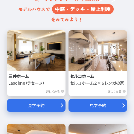
中庭・デッキ・屋上利用
モデルハウスで
をみてみよう！
三井ホーム
セルコホーム
Lascène（ラセーヌ）
セルコホーム２×６レンガの家
詳しくみる
詳しくみる
見学予約
見学予約