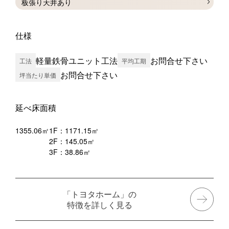
板張り天井あり
仕様
軽量鉄骨ユニット工法
お問合せ下さい
工法
平均工期
お問合せ下さい
坪当たり単価
延べ床面積
1355.06㎡
1F：1171.15㎡
2F：145.05㎡
3F：38.86㎡
「トヨタホーム」の
特徴を詳しく見る