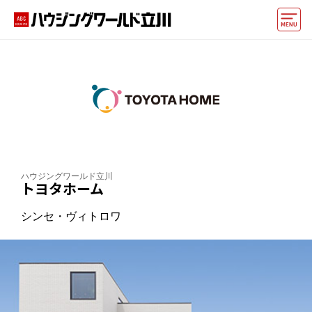
モデルハウス
住宅会社・ハウスメーカー
イベント情報・プレゼント
アクセス
ハウジングワールド立川
好みからモデルハウスを探す
トヨタホーム
住まいづくりお役立ち情報
シンセ・ヴィトロワ
他の展示場
ABCハウジングトップ
マイページ
アカウント登録