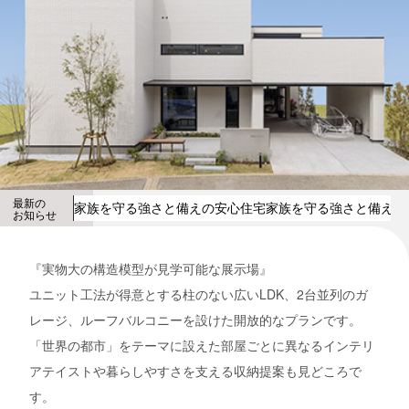
最新の
家族を守る強さと備えの安心住宅
家族を守る強さと備えの
お知らせ
『実物大の構造模型が見学可能な展示場』
ユニット工法が得意とする柱のない広いLDK、2台並列のガ
レージ、ルーフバルコニーを設けた開放的なプランです。
「世界の都市」をテーマに設えた部屋ごとに異なるインテリ
アテイストや暮らしやすさを支える収納提案も見どころで
す。