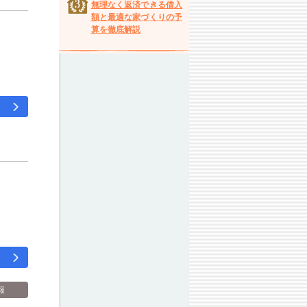
無理なく返済できる借入
額と最適な家づくりの予
算を徹底解説
報