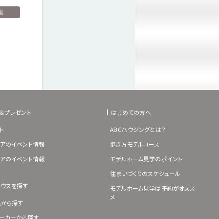
報
＆プレゼント
はじめての方へ
ト
ABCハウジングとは？
アのイベント情報
歩き方モデルコース
アのイベント情報
モデルホーム見学のポイント
住まいづくりのスケジュール
ハウスを探す
モデルホーム見学は予約がオスス
メ
県から探す
ーカーから探す