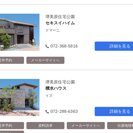
堺美原住宅公園
セキスイハイム
ドマーニ
072-368-5816
詳細を見る
見学予約
メーカーサイトへ
堺美原住宅公園
積水ハウス
イズ
072-288-6363
詳細を見る
見学予約
資料請求
メーカーサイトへ
分譲地情