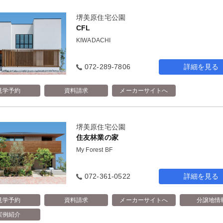
堺美原住宅公園
CFL
KIWADACHI
072-289-7806
詳細を見る
見学予約
資料請求
メーカーサイトへ
堺美原住宅公園
住友林業の家
My Forest BF
072-361-0522
詳細を見る
見学予約
資料請求
メーカーサイトへ
分譲地情
実例紹介