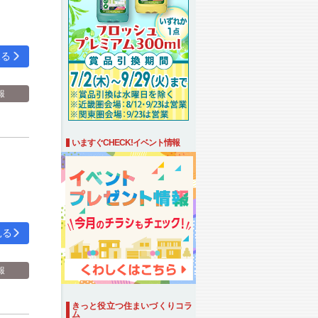
見る
報
いますぐCHECK!イベント情報
見る
報
きっと役立つ住まいづくりコラ
ム