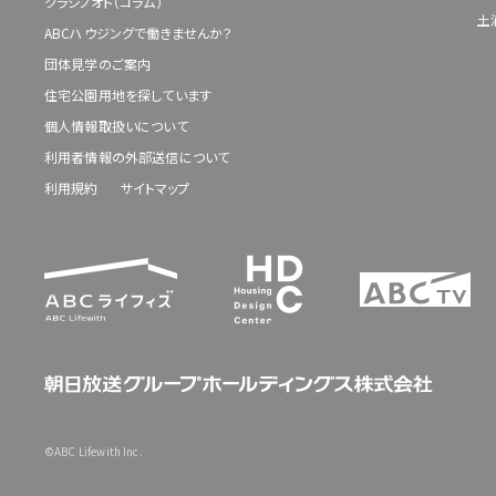
クラシノオト（コラム）
土
ABCハウジングで働きませんか？
団体見学のご案内
住宅公園用地を探しています
個人情報取扱いについて
利用者情報の外部送信について
利用規約
サイトマップ
©ABC Lifewith Inc.