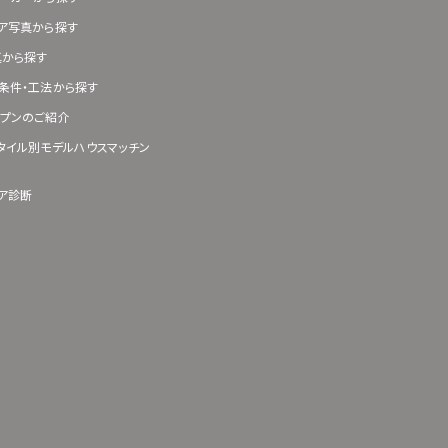
ア写真から探す
真から探す
条件・工法から探す
プンのご紹介
タイル別モデルハウスマッチン
ア診断