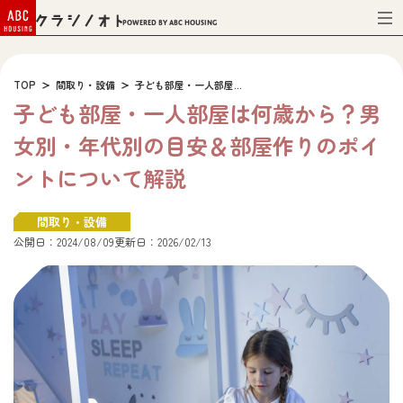
Powered by ABC HOUSING
TOP
間取り・設備
子ども部屋・一人部屋...
子ども部屋・一人部屋は何歳から？男
女別・年代別の目安＆部屋作りのポイ
ントについて解説
間取り・設備
公開日：2024/08/09
更新日：2026/02/13