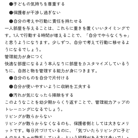
●子どもの気持ちを尊重する
●保護者が干渉し過ぎない
●自分の考えや行動に責任を持たせる
一人部屋を与えることは、これらに重きを置くいいタイミングで
す。1人で行動する時間が増えることで、「自分でやらなくちゃ」
と思うようになります。少しずつ、自分で考えて行動に移せるよ
うになるでしょう。
管理能力が身につく
快適な部屋になるよう本人なりに部屋をカスタマイズしているう
ちに、自然と物を管理する能力が身につきます。
●自分のものを自分で片付ける
●自分が使いやすいように収納を工夫する
●汚れが気になったら掃除をする
このようなことを幼少期からくり返すことで、管理能力アップの
トレーニングになるでしょう。
リビングが散らからない
リビングが散らからなくなるのも、保護者側としては大きなメリ
ットです。毎日片づけているのに、「気づいたらリビングに子ど
ものおもちゃが散乱している」という経験がある方は多いでしょ