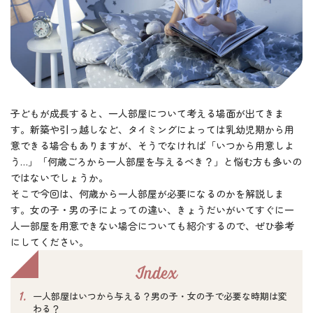
子どもが成長すると、一人部屋について考える場面が出てきま
す。新築や引っ越しなど、タイミングによっては乳幼児期から用
意できる場合もありますが、そうでなければ「いつから用意しよ
う…」「何歳ごろから一人部屋を与えるべき？」と悩む方も多いの
ではないでしょうか。
そこで今回は、何歳から一人部屋が必要になるのかを解説しま
す。女の子・男の子によっての違い、きょうだいがいてすぐに一
人一部屋を用意できない場合についても紹介するので、ぜひ参考
にしてください。
Index
1.
一人部屋はいつから与える？男の子・女の子で必要な時期は変
わる？