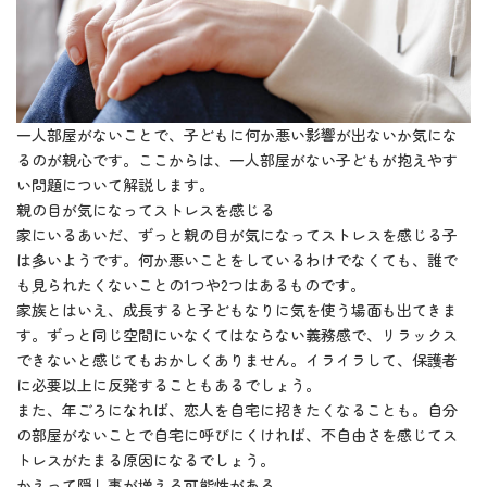
一人部屋がないことで、子どもに何か悪い影響が出ないか気にな
るのが親心です。ここからは、一人部屋がない子どもが抱えやす
い問題について解説します。
親の目が気になってストレスを感じる
家にいるあいだ、ずっと親の目が気になってストレスを感じる子
は多いようです。何か悪いことをしているわけでなくても、誰で
も見られたくないことの1つや2つはあるものです。
家族とはいえ、成長すると子どもなりに気を使う場面も出てきま
す。ずっと同じ空間にいなくてはならない義務感で、リラックス
できないと感じてもおかしくありません。イライラして、保護者
に必要以上に反発することもあるでしょう。
また、年ごろになれば、恋人を自宅に招きたくなることも。自分
の部屋がないことで自宅に呼びにくければ、不自由さを感じてス
トレスがたまる原因になるでしょう。
かえって隠し事が増える可能性がある