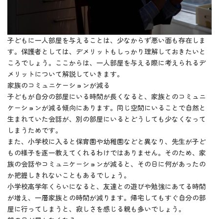
子どもに一人部屋を与えることは、少なからず悪い面も存在しま
す。保護者としては、デメリットもしっかり理解しておきたいと
ころでしょう。ここからは、一人部屋を与える際に考えられるデ
メリットについて解説していきます。
家族のコミュニケーションが減る
子どもが自分の部屋にいる時間が長くなると、家族とのコミュニ
ケーションが減る傾向にあります。同じ空間にいることで自然と
生まれていた会話が、別の部屋にいるとどうしても少なくなって
しまうためです。
また、小学校に入ると保育園や幼稚園などと異なり、先生が子ど
もの様子を逐一教えてくれるわけではありません。そのため、家
族の会話やコミュニケーションが減ると、その日に何があったの
か把握しきれないこともあるでしょう。
小学校高学年くらいになると、友達との遊びや勉強にあてる時間
が増え、一層家族との時間が減ります。帰宅してもすぐ自分の部
屋に行ってしまうと、寂しさを感じる親も多いでしょう。