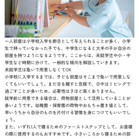
一人部屋は小学校入学を節目として与えられることが多く、小学
生で持っていなかった子でも、中学生になると大半の子が自分の
部屋を持つようになるようです。ここからは、未就学児や小・中
学生など時期に分けて、一般的な傾向を解説していきます。
未就学児は急いで用意しなくてOK
小学校に入学するまでは、子ども部屋はそこまで急いで用意しな
くてもいいでしょう。まだ目を離すと危険で、日中はリビングで
過ごすことが多いため、必要性はさほど高くありません。
就学前に用意できる場合は、荷物部屋として活用していることが
多いようです。幼稚園・保育園の荷物やおもちゃ置き場として、
早いうちから自分のものを片付ける習慣を身につけてもいいでし
ょう。
また、いずれ1人で寝るためのファーストステップとして、お昼寝
の際に使用するのもおすすめです。小さいころから寝るための部