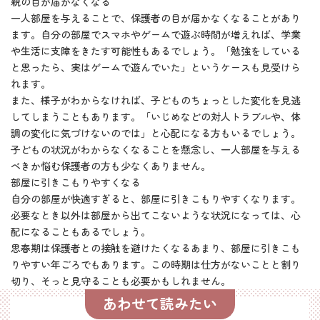
親の目が届かなくなる
一人部屋を与えることで、保護者の目が届かなくなることがあり
ます。自分の部屋でスマホやゲームで遊ぶ時間が増えれば、学業
や生活に支障をきたす可能性もあるでしょう。「勉強をしている
と思ったら、実はゲームで遊んでいた」というケースも見受けら
れます。
また、様子がわからなければ、子どものちょっとした変化を見逃
してしまうこともあります。「いじめなどの対人トラブルや、体
調の変化に気づけないのでは」と心配になる方もいるでしょう。
子どもの状況がわからなくなることを懸念し、一人部屋を与える
べきか悩む保護者の方も少なくありません。
部屋に引きこもりやすくなる
自分の部屋が快適すぎると、部屋に引きこもりやすくなります。
必要なとき以外は部屋から出てこないような状況になっては、心
配になることもあるでしょう。
思春期は保護者との接触を避けたくなるあまり、部屋に引きこも
りやすい年ごろでもあります。この時期は仕方がないことと割り
切り、そっと見守ることも必要かもしれません。
あわせて読みたい