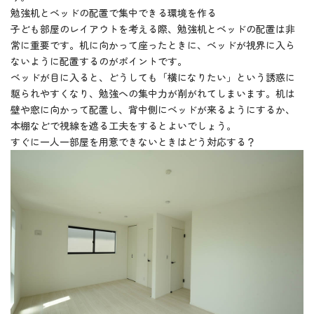
勉強机とベッドの配置で集中できる環境を作る
子ども部屋のレイアウトを考える際、勉強机とベッドの配置は非
常に重要です。机に向かって座ったときに、ベッドが視界に入ら
ないように配置するのがポイントです。
ベッドが目に入ると、どうしても「横になりたい」という誘惑に
駆られやすくなり、勉強への集中力が削がれてしまいます。机は
壁や窓に向かって配置し、背中側にベッドが来るようにするか、
本棚などで視線を遮る工夫をするとよいでしょう。
すぐに一人一部屋を用意できないときはどう対応する？