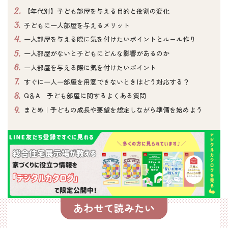
2.
【年代別】子ども部屋を与える目的と役割の変化
3.
子どもに一人部屋を与えるメリット
4.
一人部屋を与える際に気を付けたいポイントとルール作り
5.
一人部屋がないと子どもにどんな影響があるのか
6.
一人部屋を与える際に気を付けたいポイント
7.
すぐに一人一部屋を用意できないときはどう対応する？
8.
Q＆A 子ども部屋に関するよくある質問
9.
まとめ｜子どもの成長や要望を想定しながら準備を始めよう
あわせて読みたい