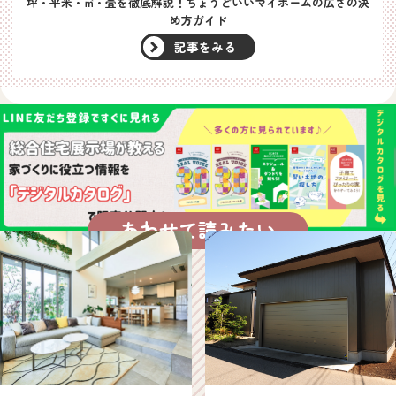
坪・平米・㎡・畳を徹底解説！ちょうどいいマイホームの広さの決
め方ガイド
記事をみる
あわせて読みたい