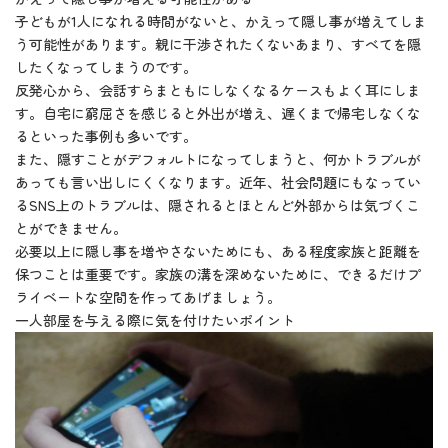
子どもが1人になれる時間がないと、かえって隠し事が増えてしま
う可能性があります。親に干渉されたくないあまり、すべてを隠
したくなってしまうのです。
反発心から、会話すらまともにしなくなるケースもよく耳にしま
す。自宅に窮屈さを感じると外出が増え、遅くまで帰宅しなくな
るといった事例も多いです。
また、隠すことがデフォルトになってしまうと、何かトラブルが
あっても言い出しにくくなります。近年、社会問題にもなってい
るSNS上のトラブルは、隠されるとほとんど外部からは気づくこ
とができません。
必要以上に隠し事を増やさないためにも、ある程度家族と距離を
保つことは重要です。家族の溝を深めないために、できるだけプ
ライベートな空間を作ってあげましょう。
一人部屋を与える際に気を付けたいポイント