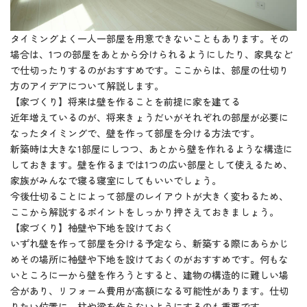
タイミングよく一人一部屋を用意できないこともあります。その
場合は、1つの部屋をあとから分けられるようにしたり、家具など
で仕切ったりするのがおすすめです。ここからは、部屋の仕切り
方のアイデアについて解説します。
【家づくり】将来は壁を作ることを前提に家を建てる
近年増えているのが、将来きょうだいがそれぞれの部屋が必要に
なったタイミングで、壁を作って部屋を分ける方法です。
新築時は大きな1部屋にしつつ、あとから壁を作れるような構造に
しておきます。壁を作るまでは1つの広い部屋として使えるため、
家族がみんなで寝る寝室にしてもいいでしょう。
今後仕切ることによって部屋のレイアウトが大きく変わるため、
ここから解説するポイントをしっかり押さえておきましょう。
【家づくり】袖壁や下地を設けておく
いずれ壁を作って部屋を分ける予定なら、新築する際にあらかじ
めその場所に袖壁や下地を設けておくのがおすすめです。何もな
いところに一から壁を作ろうとすると、建物の構造的に難しい場
合があり、リフォーム費用が高額になる可能性があります。仕切
りたい位置に、柱や梁を作らないようにするのも重要です。