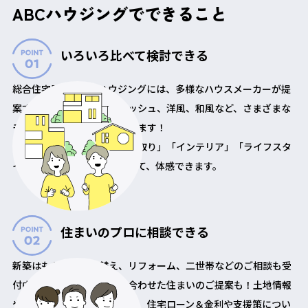
ABCハウジングでできること
いろいろ比べて検討できる
総合住宅展示場ABCハウジングには、多様なハウスメーカーが提
案するシンプル、スタイリッシュ、洋風、和風など、さまざまな
モデルハウスが勢揃いしています！
「外観」「構造・工法」「間取り」「インテリア」「ライフスタ
イル」を、実際に見て、触れて、体感できます。
住まいのプロに相談できる
新築はもちろん、建替え、リフォーム、二世帯などのご相談も受
付中。希望の広さや予算に合わせた住まいのご提案も！土地情報
や最新のライフスタイル提案、住宅ローン＆金利や支援策につい