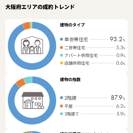
大阪府エリアの成約トレンド
建物のタイプ
93.2
単世帯住宅
%
5.3
二世帯住宅
%
0.9
アパート併用住宅
%
0.6
店舗併用住宅
%
建物の階数
87.9
2階建
%
6.2
平屋
%
5.9
3階建て
%