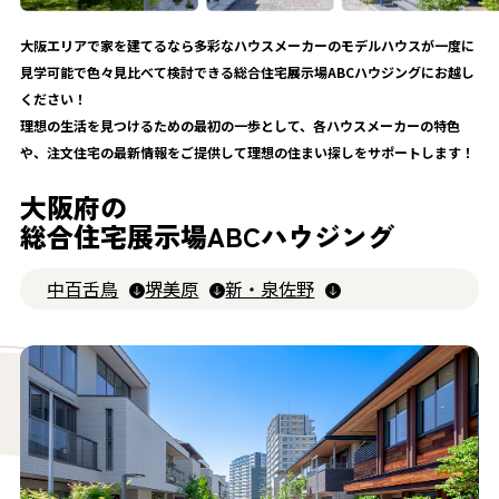
大阪エリアで家を建てるなら多彩なハウスメーカーのモデルハウスが一度に
見学可能で色々見比べて検討できる総合住宅展示場ABCハウジングにお越し
ください！
理想の生活を見つけるための最初の一歩として、各ハウスメーカーの特色
や、注文住宅の最新情報をご提供して理想の住まい探しをサポートします！
大阪府の
総合住宅展示場
ABCハウジング
中百舌鳥
堺美原
新・泉佐野