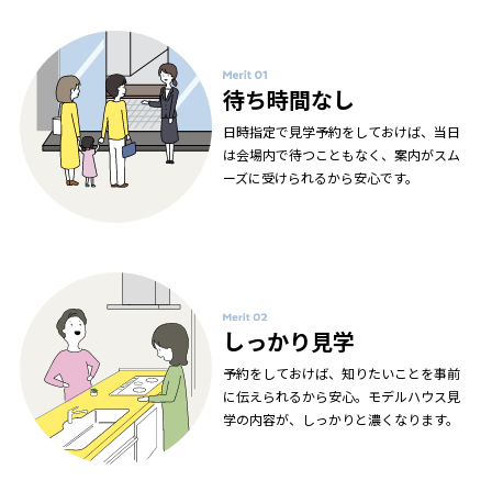
待ち時間なし
日時指定で見学予約をしておけば、当日
は会場内で待つこともなく、案内がスム
ーズに受けられるから安心です。
しっかり見学
予約をしておけば、知りたいことを事前
に伝えられるから安心。モデルハウス見
学の内容が、しっかりと濃くなります。