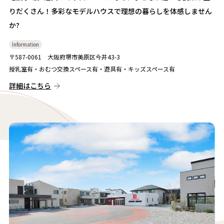
りだくさん！
多彩なモデルハウスで理想の暮らしを体感しません
か?
Information
〒587-0061 大阪府堺市美原区今井43-3
授乳室有・おむつ交換スペース有・遊具有・キッズスペース有
詳細はこちら