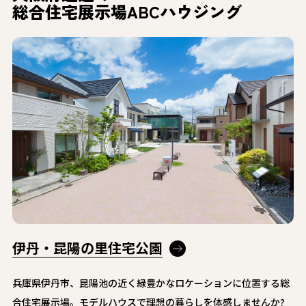
総合住宅展示場
ABCハウジング
伊丹・昆陽の里住宅公園
兵庫県伊丹市、昆陽池の近く緑豊かなロケーションに位置する総
合住宅展示場。モデルハウスで理想の暮らしを体感しませんか?