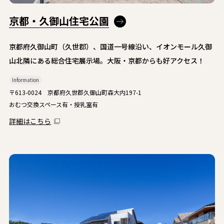
京都・久御山住宅公園
京都府久御山町（久世郡）、国道一号線沿い、イオンモール久御
山北隣にある総合住宅展示場。大阪・京都からも好アクセス！
Information
〒613-0024 京都府久世郡久御山町森大内197-1
おむつ交換スペース有・授乳室有
詳細はこちら