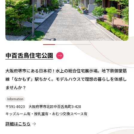
中百舌鳥住宅公園
大阪府堺市にある日本初！水上の総合住宅展示場。地下鉄御堂筋
線「なかもず」駅ちかく。モデルハウスで理想の暮らしを体感し
ませんか？
Information
〒591-8023 大阪府堺市北区中百舌鳥町3-428
キッズルーム有・授乳室有・おむつ交換スペース有
詳細はこちら