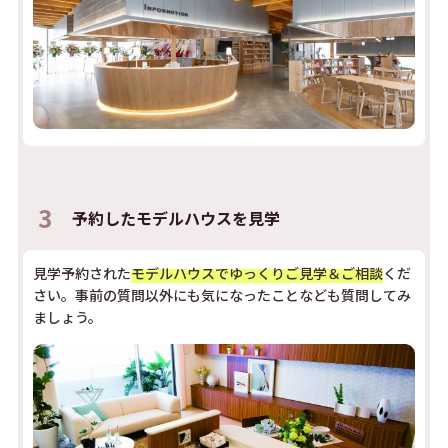
3
予約した
モデルハウスを見学
見学予約された
モデルハウスでゆっくりご見学＆ご相談
くだ
さい。事前の質問以外にも気になったことなども質問してみ
ましょう。