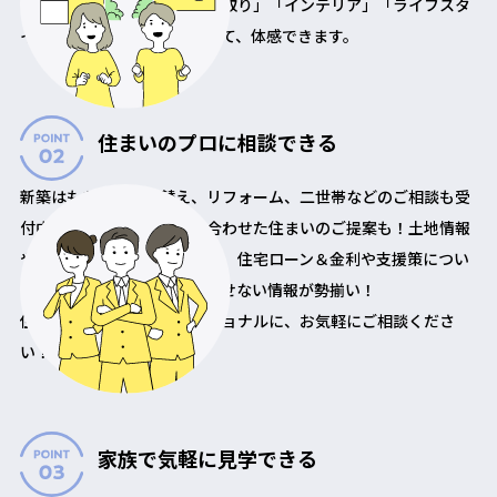
「外観」「構造・工法」「間取り」「インテリア」「ライフスタ
イル」を、実際に見て、触れて、体感できます。
住まいのプロに相談できる
新築はもちろん、建替え、リフォーム、二世帯などのご相談も受
付中。希望の広さや予算に合わせた住まいのご提案も！土地情報
や最新のライフスタイル提案、住宅ローン＆金利や支援策につい
てなど、住まいづくりに欠かせない情報が勢揃い！
住まいづくりのプロフェッショナルに、お気軽にご相談くださ
い！
家族で気軽に見学できる