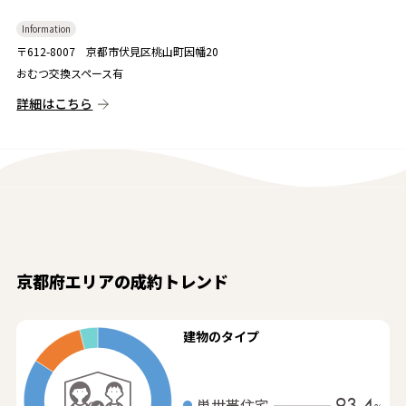
Information
〒612-8007 京都市伏見区桃山町因幡20
おむつ交換スペース有
詳細はこちら
京都府エリアの成約トレンド
建物のタイプ
93.4
単世帯住宅