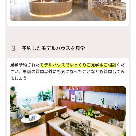
3
予約した
モデルハウスを見学
見学予約された
モデルハウスでゆっくりご見学＆ご相談
くだ
さい。事前の質問以外にも気になったことなども質問してみ
ましょう。