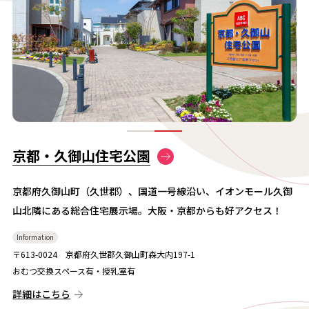
京都・久御山住宅公園
京都府久御山町（久世郡）、国道一号線沿い、イオンモール久御
山北隣にある総合住宅展示場。大阪・京都からも好アクセス！
Information
〒613-0024 京都府久世郡久御山町森大内197-1
おむつ交換スペース有・授乳室有
詳細はこちら