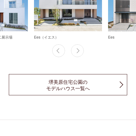
第二展示場
Ees（イエス）
Ees
堺美原住宅公園の
モデルハウス一覧へ