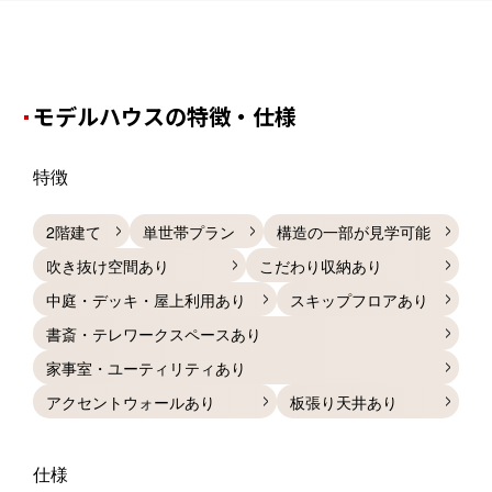
モデルハウスの特徴・仕様
特徴
2階建て
単世帯プラン
構造の一部が見学可能
吹き抜け空間あり
こだわり収納あり
中庭・デッキ・屋上利用あり
スキップフロアあり
書斎・テレワークスペースあり
家事室・ユーティリティあり
アクセントウォールあり
板張り天井あり
仕様