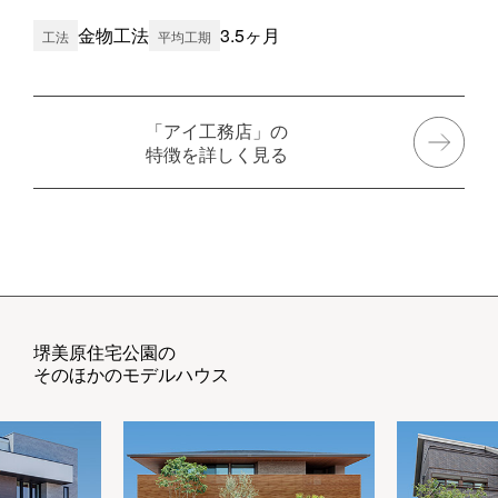
金物工法
3.5ヶ月
工法
平均工期
「アイ工務店」の
特徴を詳しく見る
堺美原住宅公園の
そのほかのモデルハウス