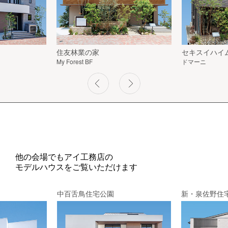
住友林業の家
セキスイハイ
My Forest BF
ドマーニ
他の会場でもアイ工務店の
モデルハウスをご覧いただけます
中百舌鳥住宅公園
新・泉佐野住