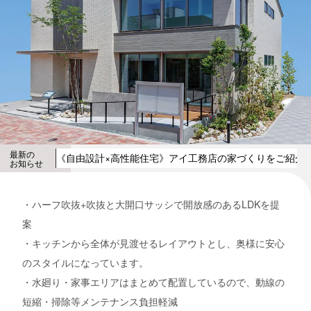
最新の
《自由設計×高性能住宅》アイ工務店の家づくりをご紹介
お知らせ
・ハーフ吹抜+吹抜と大開口サッシで開放感のあるLDKを提
案
・キッチンから全体が見渡せるレイアウトとし、奥様に安心
のスタイルになっています。
・水廻り・家事エリアはまとめて配置しているので、動線の
短縮・掃除等メンテナンス負担軽減