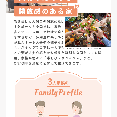
開放感のある家
吹き抜けと大開口の開放的なLDK。さらに開放感が増
す外部デッキ空間では、家族・友人が自然と集まって
寛いだり、スポーツ観戦で盛り上がったり、パーティ
をするなど、多用途に楽しめます。キッチンから全体
が見えるからお子様の様子も感じられ、安心して料理
も。スキップフロアは一人で落ち着きたい時や、LDK
との繋がる安心感を兼ね備えた特別な空間としても活
用。家族が個々に「楽しむ・リラックス」など、
ON/OFFを適度に切替えて生活できます。