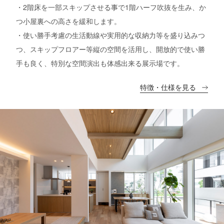
・2階床を一部スキップさせる事で1階ハーフ吹抜を生み、か
つ小屋裏への高さを緩和します。
・使い勝手考慮の生活動線や実用的な収納力等を盛り込みつ
つ、スキップフロアー等縦の空間を活用し、開放的で使い勝
手も良く、特別な空間演出も体感出来る展示場です。
特徴・仕様を見る