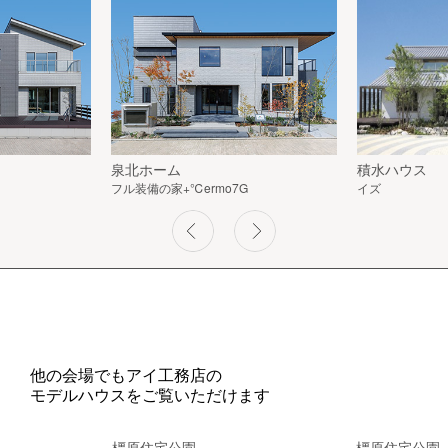
泉北ホーム
積水ハウス
フル装備の家+℃ermo7G
イズ
他の会場でもアイ工務店の
モデルハウスをご覧いただけます
橿原住宅公園
橿原住宅公園