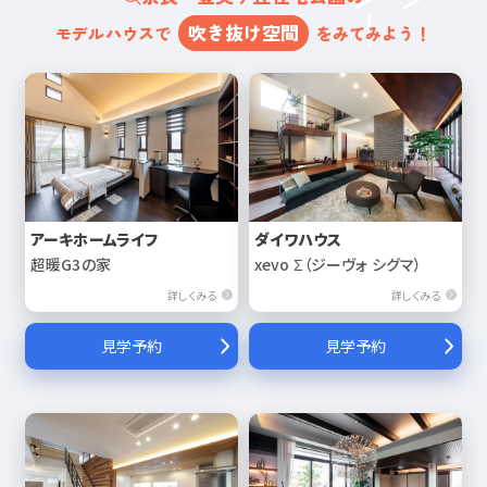
吹き抜け空間
モデルハウスで
をみてみよう！
アーキホームライフ
ダイワハウス
超暖G3の家
xevo Σ（ジーヴォ シグマ）
詳しくみる
詳しくみる
見学予約
見学予約