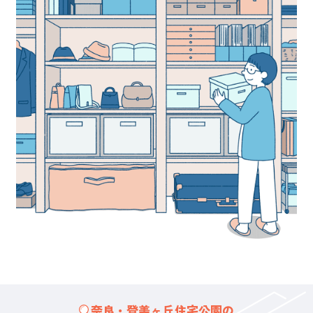
奈良・登美ヶ丘住宅公園の