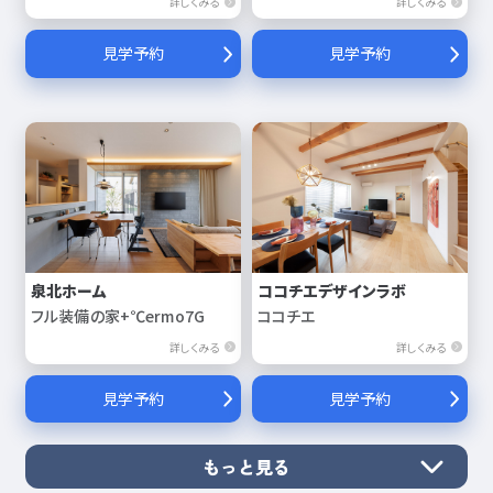
詳しくみる
詳しくみる
見学予約
見学予約
泉北ホーム
ココチエデザインラボ
フル装備の家+℃ermo7G
ココチエ
詳しくみる
詳しくみる
見学予約
見学予約
もっと見る