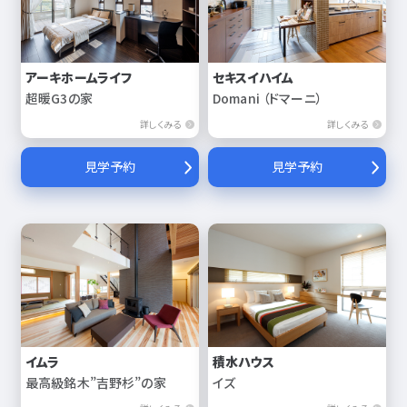
アーキホームライフ
セキスイハイム
超暖G3の家
Domani （ドマーニ）
詳しくみる
詳しくみる
見学予約
見学予約
イムラ
積水ハウス
最高級銘木”吉野杉”の家
イズ