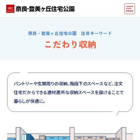
モデルハウス
奈良・登美ヶ丘住宅公園 注目キーワード
動画でモデルハウス見学
こだわり収納
イベント情報・プレゼント
アクセス
好みからモデルハウスを探す
パントリーや玄関周りの収納、階段下のスペースなど、注文
住宅だからできる適材適所な収納スペースを設けることで
住まいづくりお役立ち情報
暮らしが快適に。
他の展示場
ABCハウジングトップ
マイページ
アカウント登録