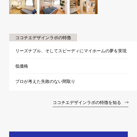
ココチエデザインラボの特徴
リーズナブル、そしてスピーディにマイホームの夢を実現
低価格
プロが考えた失敗のない間取り
ココチエデザインラボの特徴を知る